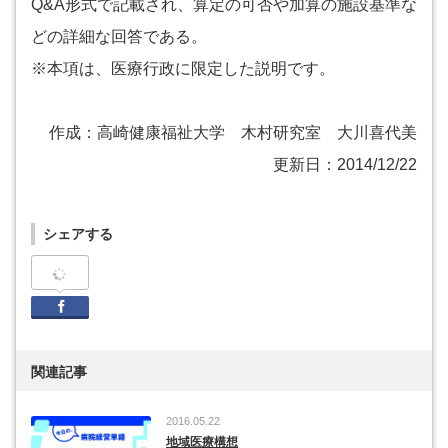
Q&A形式で記載され、算定の可否や加算の施設基準な
どの詳細な回答である。
※本項は、医療行政に限定した説明です。
作成：高崎健康福祉大学 木村研究室 大川喜代美
更新日：2014/12/22
シェアする
Facebook
関連記事
2016.05.22
地域医療構想