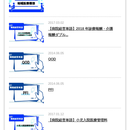
2017.03.02
【病院経営単語】2018 年診療報酬・介護
報酬ダブル...
2014.06.05
QOD
2014.06.05
PFI
2017.01.12
【病院経営単語】小児入院医療管理料