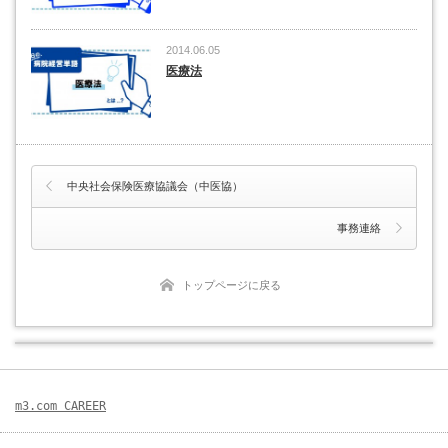
2014.06.05
医療法
中央社会保険医療協議会（中医協）
事務連絡
トップページに戻る
m3.com CAREER