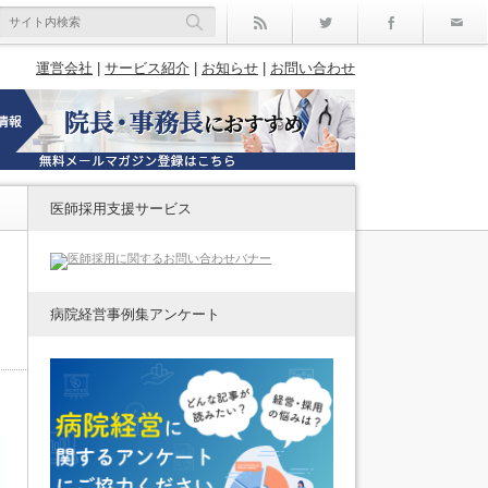
rss
Twitter
Facebo
運営会社
|
サービス紹介
|
お知らせ
|
お問い合わせ
医師採用支援サービス
病院経営事例集アンケート