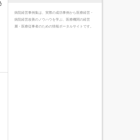
乃
病院経営事例集は、実際の成功事例から医療経営・
病院経営改善のノウハウを学ぶ、医療機関の経営
層・医療従事者のための情報ポータルサイトです。