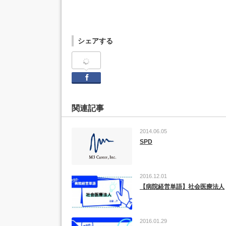
シェアする
Facebook
関連記事
2014.06.05
SPD
2016.12.01
【病院経営単語】社会医療法人
2016.01.29