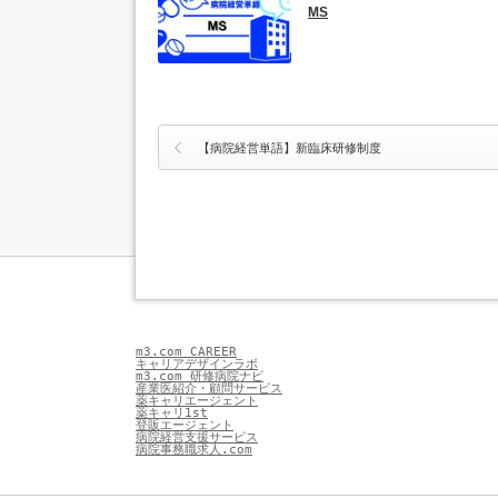
MS
【病院経営単語】新臨床研修制度
m3.com CAREER
キャリアデザインラボ
m3.com 研修病院ナビ
産業医紹介・顧問サービス
薬キャリエージェント
薬キャリ1st
登販エージェント
病院経営支援サービス
病院事務職求人.com