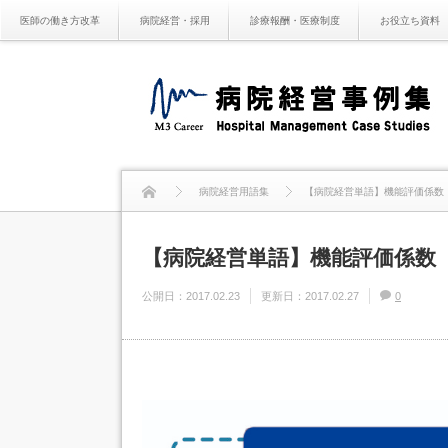
医師の働き方改革
病院経営・採用
診療報酬・医療制度
お役立ち資料
病院経営用語集
【病院経営単語】機能評価係数
【病院経営単語】機能評価係数
公開日：
2017.02.23
更新日：
2017.02.27
0