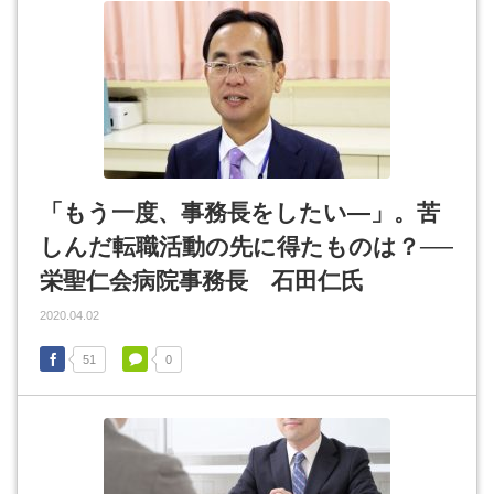
「もう一度、事務長をしたい―」。苦
しんだ転職活動の先に得たものは？──
栄聖仁会病院事務長 石田仁氏
2020.04.02
51
0