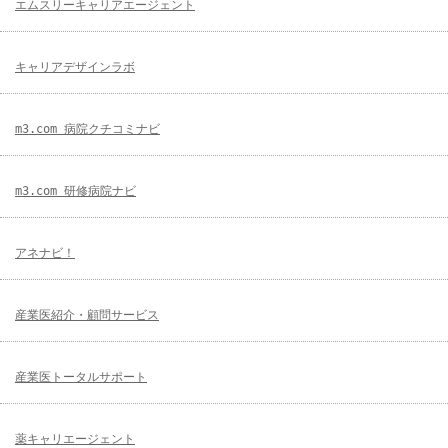
エムスリーキャリアエージェント
キャリアデザインラボ
m3.com 病院クチコミナビ
m3.com 研修病院ナビ
アネナビ！
産業医紹介・顧問サービス
産業医トータルサポート
薬キャリエージェント