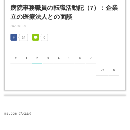
病院事務職員の転職活動記（7）：企業
立の医療法人との面談
2020.01.09
14
0
«
1
2
3
4
5
6
7
…
27
»
m3.com CAREER