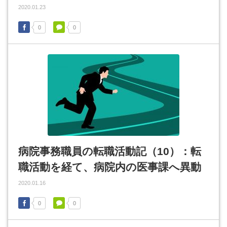
2020.01.23
0
0
病院事務職員の転職活動記（10）：転
職活動を経て、病院内の医事課へ異動
2020.01.16
0
0