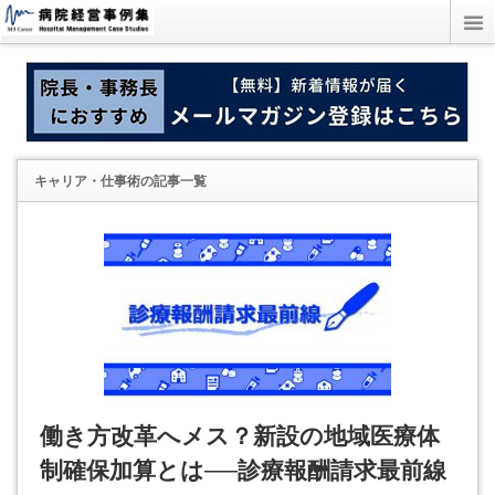
キャリア・仕事術
の記事一覧
働き方改革へメス？新設の地域医療体
制確保加算とは──診療報酬請求最前線