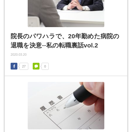
院長のパワハラで、20年勤めた病院の
退職を決意─私の転職裏話vol.2
2020.03.20
27
0