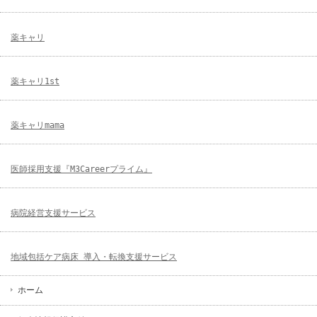
薬キャリ
薬キャリ1st
薬キャリmama
医師採用支援『M3Careerプライム』
病院経営支援サービス
地域包括ケア病床 導入・転換支援サービス
ホーム