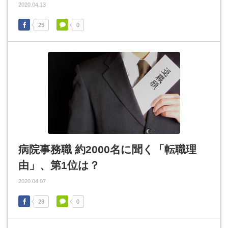
2020.04.13
25
0
病院事務職 約2000名に聞く「転職理
由」、第1位は？
2020.04.07
28
0