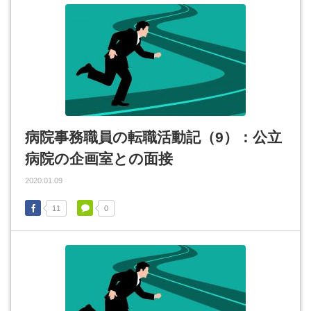
病院事務職員の転職活動記（9）：公立
病院の企画室との面接
2020.01.09
11
0