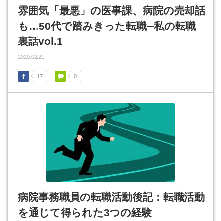
雰囲気「最悪」の医事課、病院の売却話
も…50代で踏みきった転職─私の転職
裏話vol.1
2020.02.21
17
0
病院事務職員の転職活動後記：転職活動
を通じて得られた3つの経験