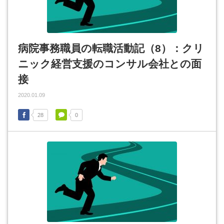
病院事務職員の転職活動記（8）：クリ
ニック経営支援のコンサル会社との面
接
2020.01.09
28
0