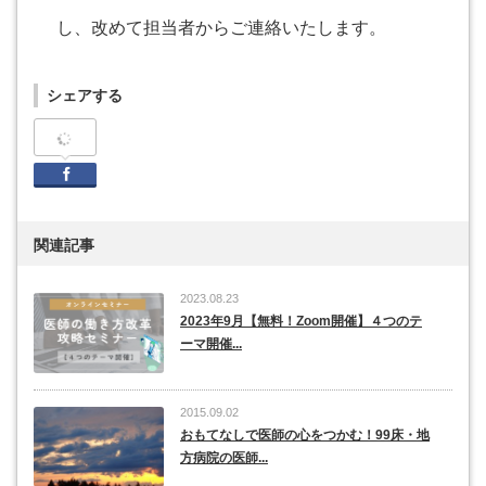
し、改めて担当者からご連絡いたします。
シェアする
Facebook
関連記事
2023.08.23
2023年9月【無料！Zoom開催】４つのテ
ーマ開催...
2015.09.02
おもてなしで医師の心をつかむ！99床・地
方病院の医師...