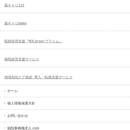
薬キャリ1st
薬キャリmama
医師採用支援『M3Careerプライム』
病院経営支援サービス
地域包括ケア病床 導入・転換支援サービス
ホーム
個人情報保護方針
お問い合わせ
病院事務職求人.com