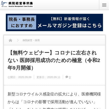
病院経営・採用
【無料ウェビナー】コロナに左右され
【無料ウェビナー】コロナに左右されない 医師採用成功のための極意（令和2年
ない 医師採用成功のための極意（令和2
9月開催）
年9月開催）
公開日：
2020.09.09
更新日：
2020.09.11
0
新型コロナウイルス感染症の拡大により、医療機関様
からは「コロナの影響で採用活動が進んでいない」