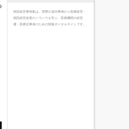
の
病院経営事例集は、実際の成功事例から医療経営・
病院経営改善のノウハウを学ぶ、医療機関の経営
層・医療従事者のための情報ポータルサイトです。
と