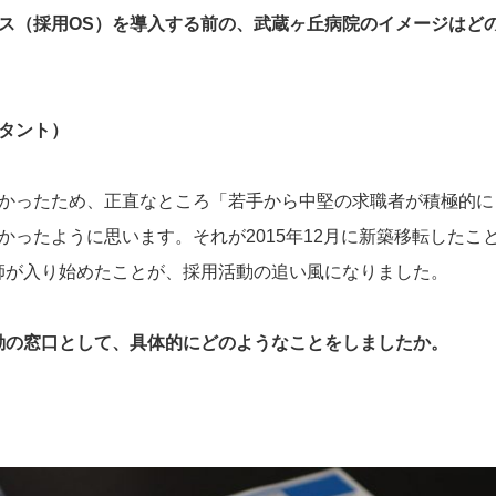
ス（採用OS）を導入する前の、武蔵ヶ丘病院のイメージはど
タント）
かったため、正直なところ「若手から中堅の求職者が積極的に
ったように思います。それが2015年12月に新築移転したこ
師が入り始めたことが、採用活動の追い風になりました。
動の窓口として、具体的にどのようなことをしましたか。