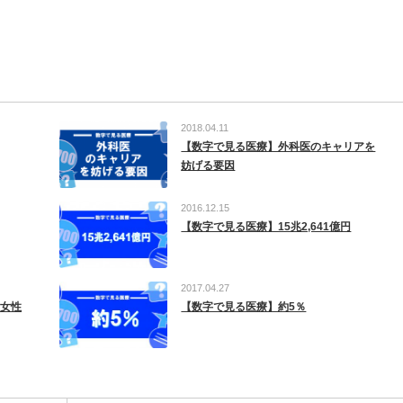
2018.04.11
【数字で見る医療】外科医のキャリアを
妨げる要因
2016.12.15
【数字で見る医療】15兆2,641億円
2017.04.27
 女性
【数字で見る医療】約5％