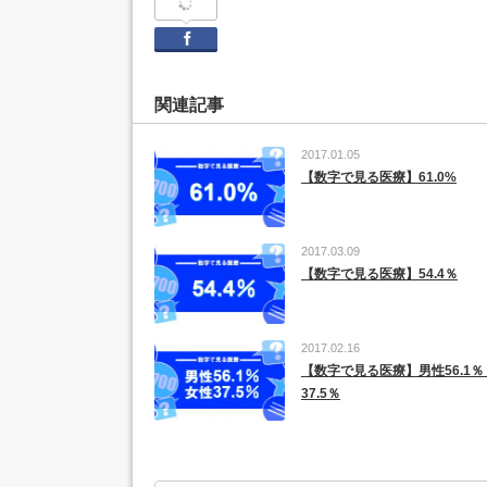
Facebook
関連記事
2017.01.05
【数字で見る医療】61.0%
2017.03.09
【数字で見る医療】54.4％
2017.02.16
【数字で見る医療】男性56.1％
37.5％