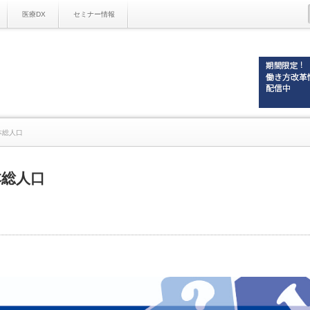
医療DX
セミナー情報
本総人口
本総人口