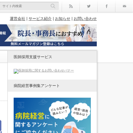
rss
Twitter
Facebo
運営会社
|
サービス紹介
|
お知らせ
|
お問い合わせ
医師採用支援サービス
病院経営事例集アンケート