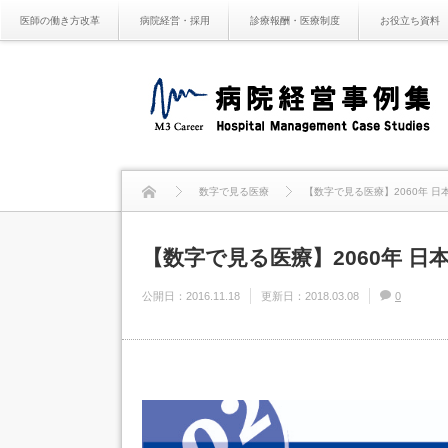
医師の働き方改革
病院経営・採用
診療報酬・医療制度
お役立ち資料
数字で見る医療
【数字で見る医療】2060年 日
【数字で見る医療】2060年 日
公開日：
2016.11.18
更新日：
2018.03.08
0