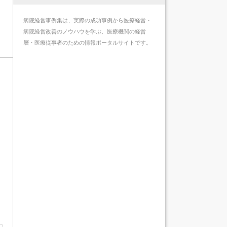
病院経営事例集は、実際の成功事例から医療経営・
病院経営改善のノウハウを学ぶ、医療機関の経営
層・医療従事者のための情報ポータルサイトです。