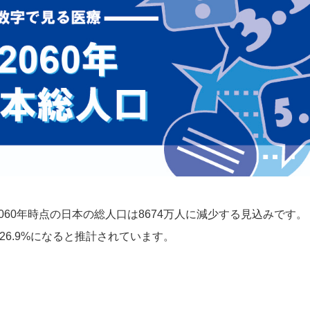
060年時点の日本の総人口は8674万人に減少する見込みです。
は26.9%になると推計されています。