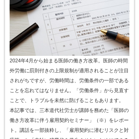
2024年4月から始まる医師の働き方改革。医師の時間
外労働に罰則付きの上限規制が適用されることが注目
されがちですが、労働時間は、労働条件の一部である
ことを忘れてはなりません。「労働条件」から見直す
ことで、トラブルを未然に防げることもあります。
本記事では、三本道代社労士が講師を務めた「医師の
働き方改革に伴う雇用契約セミナー」（※）をレポー
ト。講話を一部抜粋し、「雇用契約に潜むリスクと対