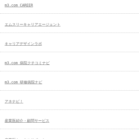
m3.com CAREER
エムスリーキャリアエージェント
キャリアデザインラボ
m3.com 病院クチコミナビ
m3.com 研修病院ナビ
アネナビ！
産業医紹介・顧問サービス