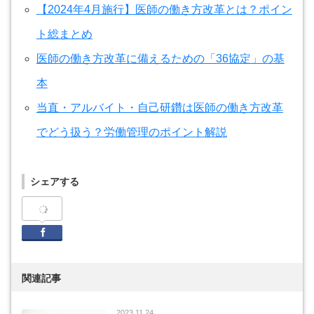
【2024年4月施行】医師の働き方改革とは？ポイン
ト総まとめ
医師の働き方改革に備えるための「36協定」の基
本
当直・アルバイト・自己研鑽は医師の働き方改革
でどう扱う？労働管理のポイント解説
シェアする
Facebook
関連記事
2023.11.24