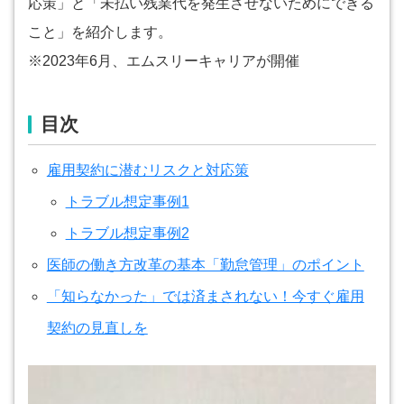
応策」と「未払い残業代を発生させないためにできる
こと」を紹介します。
※2023年6月、エムスリーキャリアが開催
目次
雇用契約に潜むリスクと対応策
トラブル想定事例1
トラブル想定事例2
医師の働き方改革の基本「勤怠管理」のポイント
「知らなかった」では済まされない！今すぐ雇用
契約の見直しを