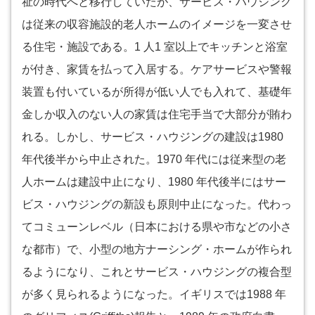
祉の時代へと移行していたが、サービス・ハウジング
は従来の収容施設的老人ホームのイメージを一変させ
る住宅・施設である。1 人1 室以上でキッチンと浴室
が付き、家賃を払って入居する。ケアサービスや警報
装置も付いているが所得が低い人でも入れて、基礎年
金しか収入のない人の家賃は住宅手当で大部分が賄わ
れる。しかし、サービス・ハウジングの建設は1980
年代後半から中止された。1970 年代には従来型の老
人ホームは建設中止になり、1980 年代後半にはサー
ビス・ハウジングの新設も原則中止になった。代わっ
てコミューンレベル（日本における県や市などの小さ
な都市）で、小型の地方ナーシング・ホームが作られ
るようになり、これとサービス・ハウジングの複合型
が多く見られるようになった。イギリスでは1988 年