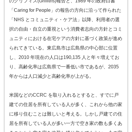
のグリフィス(Griffiths)報告と、1989 年の政府白書
「Caring for People」の報告の方向に沿って作られた
「NHS とコミュニティ・ケア法」以降、利用者の選
択の自由・自立の重視という消費者志向の方針とコミ
ュニティにおける在宅ケアの方針に基づく政策が進め
られてきている。東広島市は広島県の中心部に位置
し、2010 年現在の人口は190,135 人と年々増えてお
り、高齢化率は広島県で一番低い市であるが、2035
年からは人口減少と高齢化率が上がる。
米国などのCCRC を取り入れるとすると、すでに戸
建ての住居を所有している人が多く、これから他の家
に移り住むことは難しいと考える。しかし戸建ての住
居を所有している人が多い一方で空き家の数も多くあ