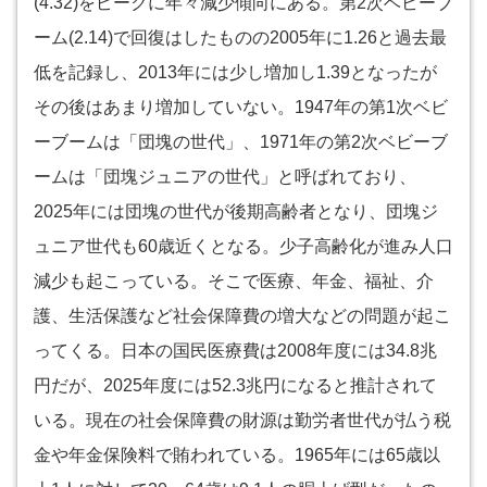
(4.32)をピークに年々減少傾向にある。第2次ベビーブ
ーム(2.14)で回復はしたものの2005年に1.26と過去最
低を記録し、2013年には少し増加し1.39となったが
その後はあまり増加していない。1947年の第1次ベビ
ーブームは「団塊の世代」、1971年の第2次ベビーブ
ームは「団塊ジュニアの世代」と呼ばれており、
2025年には団塊の世代が後期高齢者となり、団塊ジ
ュニア世代も60歳近くとなる。少子高齢化が進み人口
減少も起こっている。そこで医療、年金、福祉、介
護、生活保護など社会保障費の増大などの問題が起こ
ってくる。日本の国民医療費は2008年度には34.8兆
円だが、2025年度には52.3兆円になると推計されて
いる。現在の社会保障費の財源は勤労者世代が払う税
金や年金保険料で賄われている。1965年には65歳以