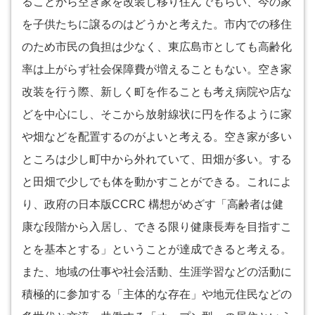
ることから空き家を改装し移り住んでもらい、今の家
を子供たちに譲るのはどうかと考えた。市内での移住
のため市民の負担は少なく、東広島市としても高齢化
率は上がらず社会保障費が増えることもない。空き家
改装を行う際、新しく町を作ることも考え病院や店な
どを中心にし、そこから放射線状に円を作るように家
や畑などを配置するのがよいと考える。空き家が多い
ところは少し町中から外れていて、田畑が多い。する
と田畑で少しでも体を動かすことができる。これによ
り、政府の日本版CCRC 構想がめざす「高齢者は健
康な段階から入居し、できる限り健康長寿を目指すこ
とを基本とする」ということが達成できると考える。
また、地域の仕事や社会活動、生涯学習などの活動に
積極的に参加する「主体的な存在」や地元住民などの