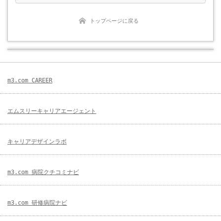
トップページに戻る
m3.com CAREER
エムスリーキャリアエージェント
キャリアデザインラボ
m3.com 病院クチコミナビ
m3.com 研修病院ナビ