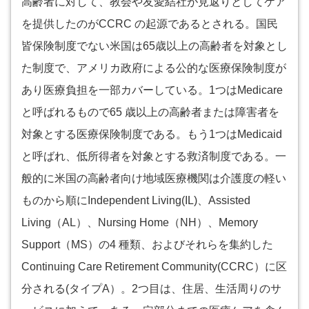
高齢者に対して、教会や友愛結社が見返りとしてケア
を提供したのがCCRC の起源であるとされる。国民
皆保険制度でない米国は65歳以上の高齢者を対象とし
た制度で、アメリカ政府による公的な医療保険制度が
あり医療負担を一部カバーしている。1つはMedicare
と呼ばれるもので65 歳以上の高齢者または障害者を
対象とする医療保険制度である。もう1つはMedicaid
と呼ばれ、低所得者を対象とする救済制度である。一
般的に米国の高齢者向け地域医療機関は介護度の軽い
ものから順にIndependent Living(IL)、Assisted
Living（AL）、Nursing Home（NH）、Memory
Support（MS）の4 種類、およびそれらを集約した
Continuing Care Retirement Community(CCRC）に区
分される(タイプA）。2つ目は、住居、生活周りのサ