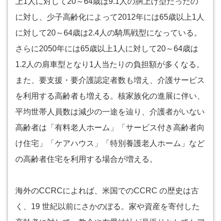
上1人に対して20～64歳は9.1人の胴上げ型だったの
に対し、少子高齢化によって2012年には65歳以上1人
に対して20～64歳は2.4人の騎馬戦型になっている。
さらに2050年には65歳以上1人に対して20～64歳は
1.2人の肩車型となり1人当たりの負担額が多くなる。
また、要支援・要介護認定者数も増え、介護サービス
を利用する高齢者も増える。核家族化の進展に伴い、
平均世帯人員数は減少の一途を辿り、介護者がいない
高齢者は「有料老人ホーム」「サービス付き高齢者向
け住宅」「ケアハウス」「特別養護老人ホーム」など
の高齢者住宅を利用する場合が増える。
海外のCCRCによれば、米国でのCCRC の歴史は古
く、19 世紀以前にさかのぼる。家や資産を寄付した