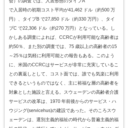
会）の調査では、入居形態のタイプA
で入居時の初期コスト平均が41,462 ドル（約500 万
円）、タイプB で27,850 ドル（約330 万円）、タイ
プC で22,306 ドル（約270 万円）となっている。し
かしある調査によれば、CCRCが利用可能な高齢者は
約50％、また別の調査では、75 歳以上の高齢者の15
～25％は気軽に利用可能との報告もある。このよう
に、米国のCCRCはサービスが非常に充実しているこ
との裏返しとして、コスト面では、誰でも気楽に利用
できるというものではなく、主に裕福な層の高齢者を
対象とした施設と言える。スウェーデンの高齢者介護
サービスの改革は、1970 年前後からのサービス・ハ
ウジング(servicehus)の建設であった。そのころスウ
ェーデンは、選別主義的福祉の時代から普遍主義的福