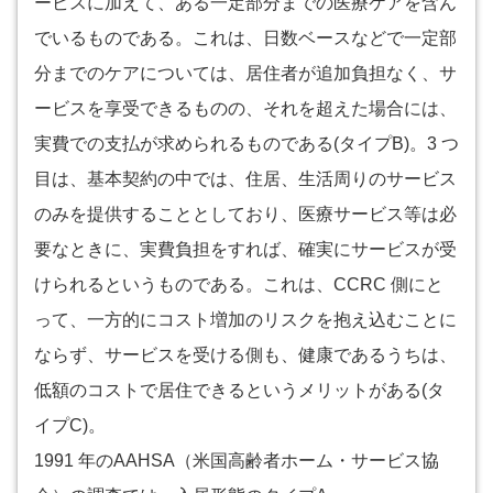
ービスに加えて、ある一定部分までの医療ケアを含ん
でいるものである。これは、日数ベースなどで一定部
分までのケアについては、居住者が追加負担なく、サ
ービスを享受できるものの、それを超えた場合には、
実費での支払が求められるものである(タイプB)。3 つ
目は、基本契約の中では、住居、生活周りのサービス
のみを提供することとしており、医療サービス等は必
要なときに、実費負担をすれば、確実にサービスが受
けられるというものである。これは、CCRC 側にと
って、一方的にコスト増加のリスクを抱え込むことに
ならず、サービスを受ける側も、健康であるうちは、
低額のコストで居住できるというメリットがある(タ
イプC)。
1991 年のAAHSA（米国高齢者ホーム・サービス協