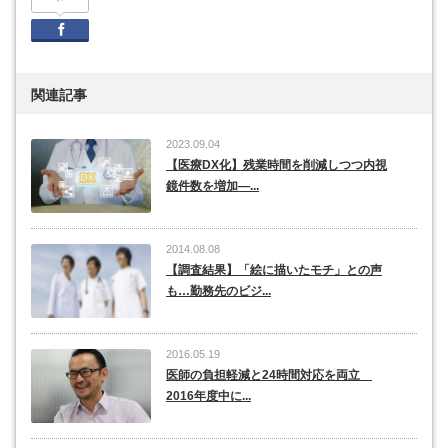
Facebook
関連記事
2023.09.04
【医療DX化】残業時間を削減しつつ内視
鏡件数を増加―...
2014.08.08
【調査結果】「絵に描いたモチ」との声
も…勤務先のビジ...
2016.05.19
医師の負担軽減と24時間対応を両立
2016年度中に...