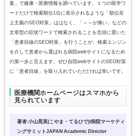
葉」で健康・医療情報を調べています。１つの医学ワ
ードだけで検索順位1位に表示されるような「順位至
上主義のSEO対策」ははなく、「～～が痛い」などの
文章型の症状ワードで検索されることを念頭に置いた
「患者目線のSEO対策」を行うことが、検索エンジン
を介して患者から選ばれる病院webサイトになるため
の第一歩と言えます。ぜひ自院webサイトのSEO対策
に「患者目線」を取り入れていただければ幸いです。
医療機関ホームページはスマホから
見られています
著者:小山晃英(こやま・てるひで)/病院マーケティ
ングサミットJAPAN Academic Director