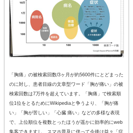
「胸痛」の被検索回数/3ヶ月が約5600件にとどまった
のに対し、患者目線の文章型ワード「胸が痛い」の被
検索回数は7万件を超えています。「胸痛」で検索順
位1位をとるためにWikipediaと争うより、「胸が痛
い」「胸が苦しい」「心臓 痛い」などの多様な表現
で、上位順位を複数とったほうが遥かに効率的にweb
集客できますし、スマホ普及に伴って今後は益々「症