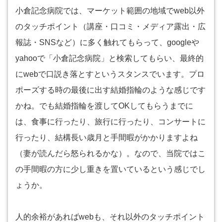
小倉記念病院では、マーケット範囲の地域でweb以外
のタッチポイント（講座・口コミ・メディア露出・広
報誌・SNSなど）に多く触れてもらって、googleや
yahooで「小倉記念病院」と検索してもらい、最終的
にwebで口説き落とすというスタンスでいます。プロ
ポーズする時の最後に出す結婚指輪のような感じです
かね。でも結婚指輪を渡してOKしてもらうまでに
は、食事に行ったり、旅行に行ったり、コンサートに
行ったり、結構長い歳月と手間暇がかかりますよね
（妻が読んだら怒られるかな）。なので、当院ではこ
の手間暇の方に少し重きを置いているという感じでし
ょうか。
人的余裕があればwebも、それ以外のタッチポイント