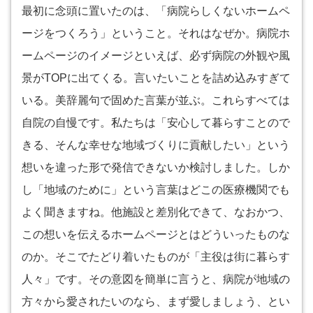
最初に念頭に置いたのは、「病院らしくないホームペ
ージをつくろう」ということ。それはなぜか。病院ホ
ームページのイメージといえば、必ず病院の外観や風
景がTOPに出てくる。言いたいことを詰め込みすぎて
いる。美辞麗句で固めた言葉が並ぶ。これらすべては
自院の自慢です。私たちは「安心して暮らすことので
きる、そんな幸せな地域づくりに貢献したい」という
想いを違った形で発信できないか検討しました。しか
し「地域のために」という言葉はどこの医療機関でも
よく聞きますね。他施設と差別化できて、なおかつ、
この想いを伝えるホームページとはどういったものな
のか。そこでたどり着いたものが「主役は街に暮らす
人々」です。その意図を簡単に言うと、病院が地域の
方々から愛されたいのなら、まず愛しましょう、とい