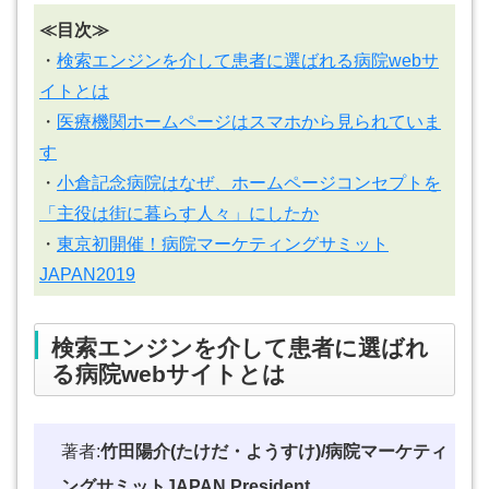
≪目次≫
・
検索エンジンを介して患者に選ばれる病院webサ
イトとは
・
医療機関ホームページはスマホから見られていま
す
・
小倉記念病院はなぜ、ホームページコンセプトを
「主役は街に暮らす人々」にしたか
・
東京初開催！病院マーケティングサミット
JAPAN2019
検索エンジンを介して患者に選ばれ
る病院webサイトとは
著者:
竹田陽介(たけだ・ようすけ)/病院マーケティ
ングサミットJAPAN President