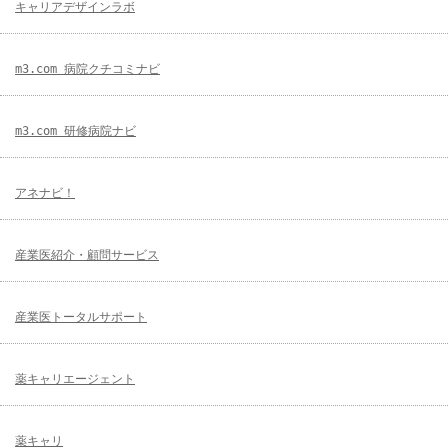
キャリアデザインラボ
m3.com 病院クチコミナビ
m3.com 研修病院ナビ
アネナビ！
産業医紹介・顧問サービス
産業医トータルサポート
薬キャリエージェント
薬キャリ