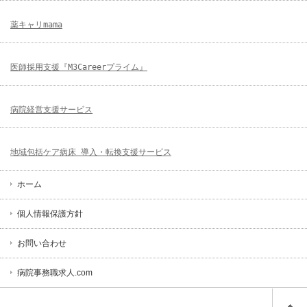
薬キャリmama
医師採用支援『M3Careerプライム』
病院経営支援サービス
地域包括ケア病床 導入・転換支援サービス
ホーム
個人情報保護方針
お問い合わせ
病院事務職求人.com