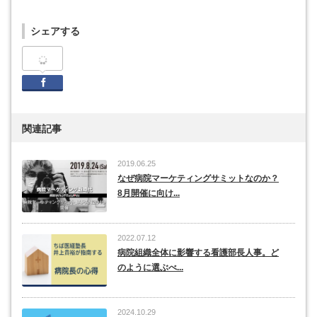
シェアする
Facebook
関連記事
2019.06.25
なぜ病院マーケティングサミットなのか？
8月開催に向け...
2022.07.12
病院組織全体に影響する看護部長人事。ど
のように選ぶべ...
2024.10.29