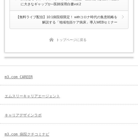
に大きなギャップか─医師採用白書vol.2
【無料ライブ配信】10:1病院様限定！ withコロナ時代の集患戦略を
解説する「地域包括ケア病床」導入WEBセミナー
トップページに戻る
m3.com CAREER
エムスリーキャリアエージェント
キャリアデザインラボ
m3.com 病院クチコミナビ