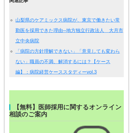
関連記事
山梨県のケアミックス病院が、東京で働きたい常
勤医を採用できた理由─地方独立行政法人 大月市
立中央病院
「病院の方針理解できない」「意見しても変わら
ない」職員の不満、解消するには？【ケース
編】：病院経営ケーススタディーvol.3
【無料】医師採用に関するオンライン
相談のご案内