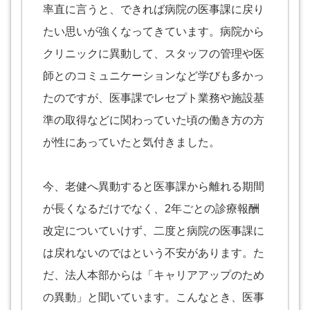
率直に言うと、できれば病院の医事課に戻り
たい思いが強くなってきています。病院から
クリニックに異動して、スタッフの管理や医
師とのコミュニケーションなど学びも多かっ
たのですが、医事課でレセプト業務や施設基
準の取得などに関わっていた頃の働き方の方
が性にあっていたと気付きました。
今、老健へ異動すると医事課から離れる期間
が長くなるだけでなく、2年ごとの診療報酬
改定についていけず、二度と病院の医事課に
は戻れないのではという不安があります。た
だ、法人本部からは「キャリアアップのため
の異動」と聞いています。こんなとき、医事