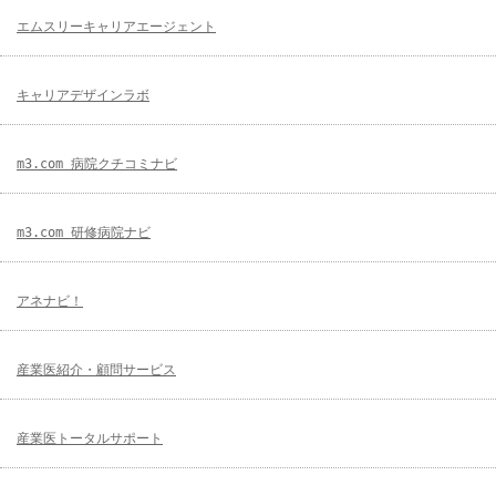
エムスリーキャリアエージェント
キャリアデザインラボ
m3.com 病院クチコミナビ
m3.com 研修病院ナビ
アネナビ！
産業医紹介・顧問サービス
産業医トータルサポート