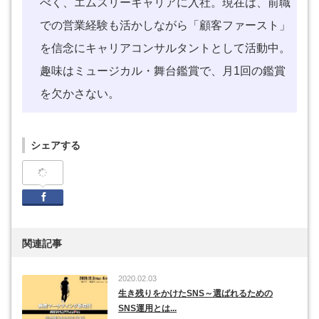
べく、エムスリーキャリアに入社。現在は、前職
での営業経験も活かしながら「顧客ファースト」
を信念にキャリアコンサルタントとして活動中。
趣味はミュージカル・舞台鑑賞で、月1回の鑑賞
を欠かさない。
シェアする
Facebook
関連記事
2020.02.03
生き残りをかけたSNS～選ばれるための
SNS運用とは...