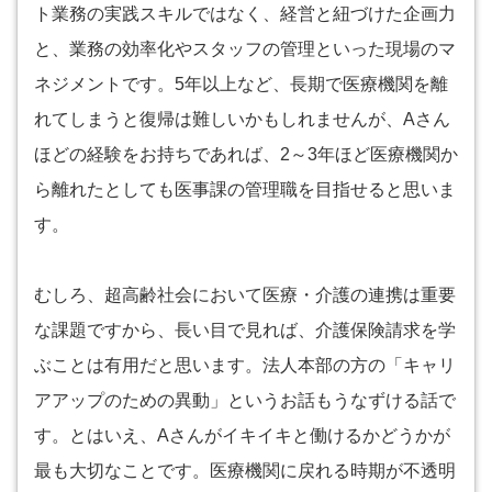
ト業務の実践スキルではなく、経営と紐づけた企画力
と、業務の効率化やスタッフの管理といった現場のマ
ネジメントです。5年以上など、長期で医療機関を離
れてしまうと復帰は難しいかもしれませんが、Aさん
ほどの経験をお持ちであれば、2～3年ほど医療機関か
ら離れたとしても医事課の管理職を目指せると思いま
す。
むしろ、超高齢社会において医療・介護の連携は重要
な課題ですから、長い目で見れば、介護保険請求を学
ぶことは有用だと思います。法人本部の方の「キャリ
アアップのための異動」というお話もうなずける話で
す。とはいえ、Aさんがイキイキと働けるかどうかが
最も大切なことです。医療機関に戻れる時期が不透明