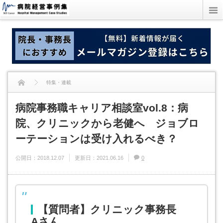
特集・連載
病院事務職キャリア相談室vol.8：病
病院事務職キャリア相談室vol.8：病院、クリニックから老健へ ジョブローテ
院、クリニックから老健へ ジョブロ
ーションは受け入れるべき？
ーテーションは受け入れるべき？
公開日：
2018.12.07
更新日：
2021.06.16
0
【質問者】クリニック事務長
Aさん