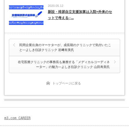
2020.05.12
新設・排尿自立支援加算は入院+外来のセ
ットで考える─...
民間企業出身のマーケターが、成長期のクリニックで気付いたこ
と―よしき往診クリニック 岩﨑有美氏
在宅医療クリニックの事務長も兼務する「メディカルコーディネ
ーター」の魅力―よしき往診クリニック 山田寿美氏
トップページに戻る
m3.com CAREER