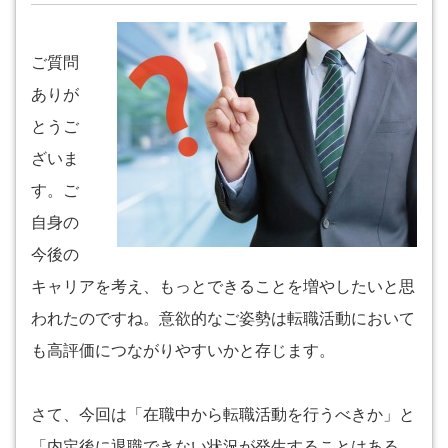
ご質問
ありが
とうご
ざいま
す。ご
自身の
今後の
キャリアを考え、もっとできることを増やしたいと思
われたのですね。意欲的なご姿勢は転職活動において
も高評価につながりやすいかと存じます。
さて、今回は「在職中から転職活動を行うべきか」と
「内定後に退職できない状況が発生することはある