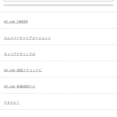
m3.com CAREER
エムスリーキャリアエージェント
キャリアデザインラボ
m3.com 病院クチコミナビ
m3.com 研修病院ナビ
アネナビ！