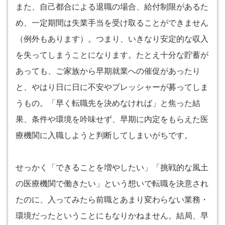
また、自己都合による退職の場合、給付制限があるた
め、一定期間は失業手当を受け取ることができません
（例外もあります）。つまり、いきなり安定的な収入
を失ってしまうことになります。たとえ十分な貯蓄が
あっても、ご家族から早期就業への催促があったり
と、やはり日に日に不安やプレッシャーが募ってしま
うもの。「早く転職先を決めなければ」と焦った結
果、条件や環境を吟味せず、早期に内定をもらえた医
療機関に入職しようと判断してしまいがちです。
せっかく「できることを増やしたい」「挑戦的な風土
の医療機関で働きたい」という想いで転職を決意され
たのに、入ってみたら前職とあまり変わらない業務・
環境だったということにもなりかねません。結局、早