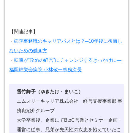
【関連記事】
・
病院事務職のキャリアパスとは？─10年後に後悔し
ないための働き方
・
転職が“攻めの経営”にチャレンジするきっかけに―
福岡輝栄会病院 小林敬一事務次長
雪竹舞子（ゆきたけ・まいこ）
エムスリーキャリア株式会社 経営支援事業部 事
務職紹介グループ
大学卒業後、企業にてBtoC営業とセミナー企画・
運営に従事。兄弟が先天性の疾患を抱えていたこ