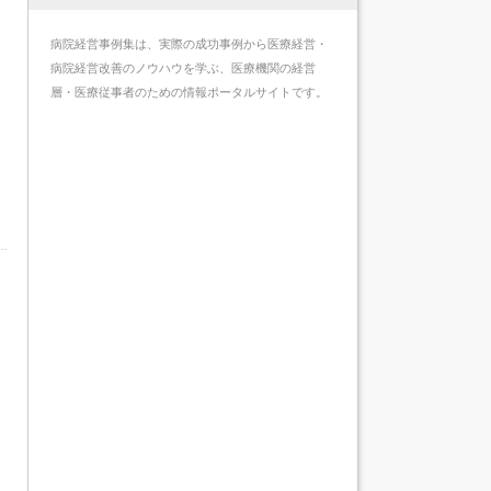
病院経営事例集は、実際の成功事例から医療経営・
病院経営改善のノウハウを学ぶ、医療機関の経営
層・医療従事者のための情報ポータルサイトです。