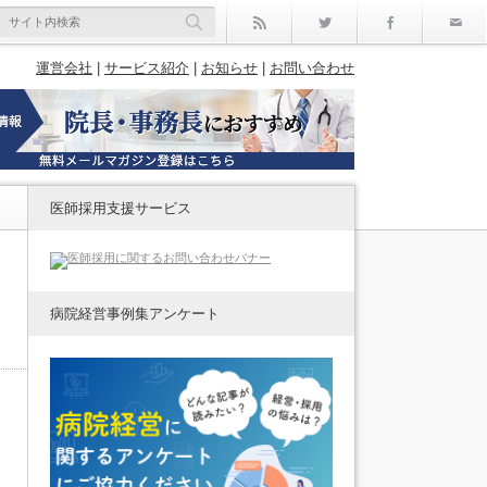
rss
Twitter
Facebo
運営会社
|
サービス紹介
|
お知らせ
|
お問い合わせ
医師採用支援サービス
病院経営事例集アンケート