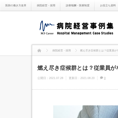
医師の働き方改革
病院経営・採用
診療報酬・医療制度
お役立ち資料
病院経営・採用
燃え尽き症候群とは？従業員が
燃え尽き症候群とは？従業員が
公開日：
2021.07.28
更新日：
2021.08.20
0