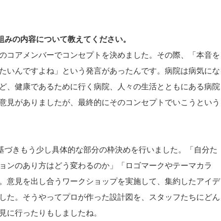
組みの内容について教えてください。
のコアメンバーでコンセプトを決めました。その際、「本音を
たいんですよね」という発言があったんです。病院は病気にな
ど、健康であるために行く病院、人々の生活とともにある病院
意見がありましたが、最終的にそのコンセプトでいこうという
に基づきもう少し具体的な部分の枠決めを行いました。「自分た
ョンのあり方はどう変わるのか」「ロゴマークやテーマカラ
。意見を出し合うワークショップを実施して、集約したアイデ
した。そうやってプロが作った設計図を、スタッフたちにどん
見に行ったりもしましたね。