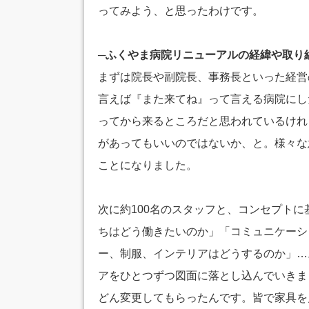
ってみよう、と思ったわけです。
─ふくやま病院リニューアルの経緯や取り
まずは院長や副院長、事務長といった経営
言えば『また来てね』って言える病院にし
ってから来るところだと思われているけれ
があってもいいのではないか、と。様々な
ことになりました。
次に約100名のスタッフと、コンセプト
ちはどう働きたいのか」「コミュニケーシ
ー、制服、インテリアはどうするのか」…
アをひとつずつ図面に落とし込んでいきま
どん変更してもらったんです。皆で家具を