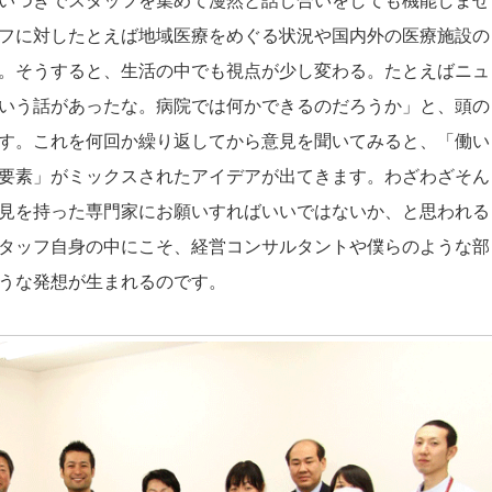
いつきでスタッフを集めて漫然と話し合いをしても機能しませ
フに対したとえば地域医療をめぐる状況や国内外の医療施設の
。そうすると、生活の中でも視点が少し変わる。たとえばニュ
いう話があったな。病院では何かできるのだろうか」と、頭の
す。これを何回か繰り返してから意見を聞いてみると、「働い
要素」がミックスされたアイデアが出てきます。わざわざそん
見を持った専門家にお願いすればいいではないか、と思われる
タッフ自身の中にこそ、経営コンサルタントや僕らのような部
うな発想が生まれるのです。