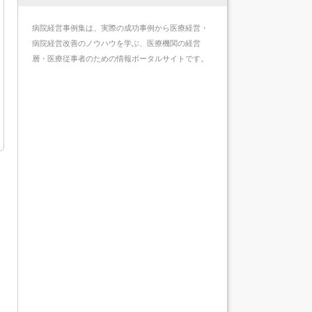
病院経営事例集は、実際の成功事例から医療経営・
病院経営改善のノウハウを学ぶ、医療機関の経営
層・医療従事者のための情報ポータルサイトです。