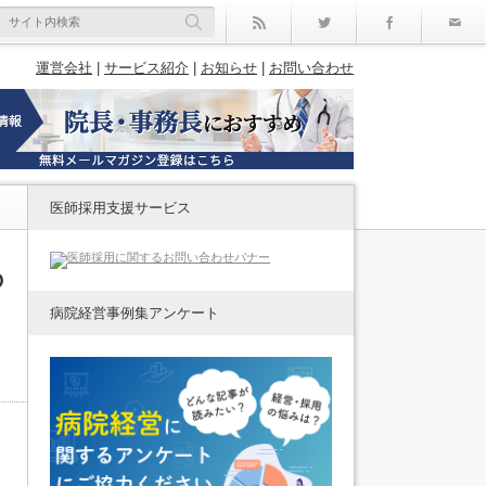
rss
Twitter
Facebo
運営会社
|
サービス紹介
|
お知らせ
|
お問い合わせ
医師採用支援サービス
の
病院経営事例集アンケート