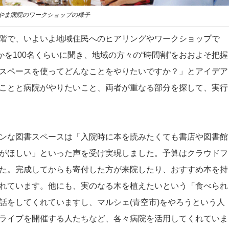
やま病院のワークショップの様子
階で、いよいよ地域住民へのヒアリングやワークショップで
かを100名くらいに聞き、地域の方々の“時間割”をおおよそ把握
スペースを使ってどんなことをやりたいですか？」とアイデア
ことと病院がやりたいこと、両者が重なる部分を探して、実行
ンな図書スペースは「入院時に本を読みたくても書店や図書館
がほしい」といった声を受け実現しました。予算はクラウドフ
た。完成してからも寄付した方が来院したり、おすすめ本を持
れています。他にも、実のなる木を植えたいという「食べられ
話をしてくれていますし、マルシェ(青空市)をやろうという人
ライブを開催する人たちなど、各々病院を活用してくれていま