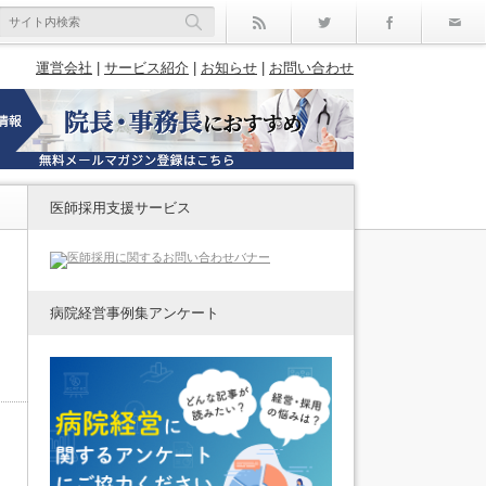
rss
Twitter
Facebo
運営会社
|
サービス紹介
|
お知らせ
|
お問い合わせ
医師採用支援サービス
病院経営事例集アンケート