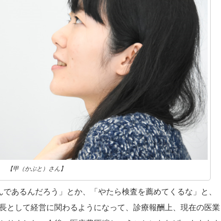
【甲（かぶと）さん】
んであるんだろう」とか、「やたら検査を薦めてくるな」と、
長として経営に関わるようになって、診療報酬上、現在の医業