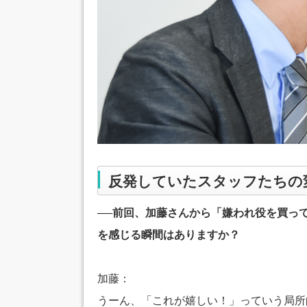
反発していたスタッフたちの
──前回、加藤さんから「嫌われ役を買っ
を感じる瞬間はありますか？
加藤：
うーん、「これが嬉しい！」っていう局所