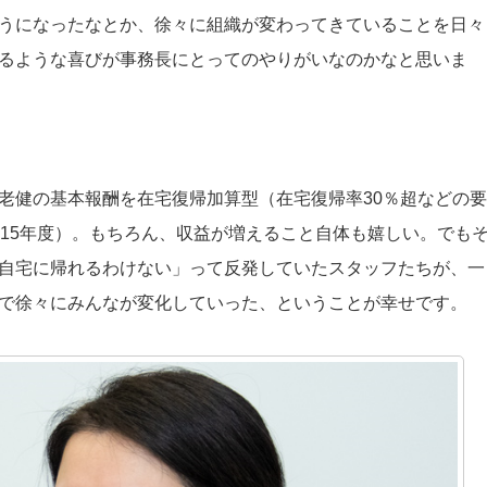
うになったなとか、徐々に組織が変わってきていることを日々
るような喜びが事務長にとってのやりがいなのかなと思いま
老健の基本報酬を在宅復帰加算型（在宅復帰率30％超などの要
015年度）。もちろん、収益が増えること自体も嬉しい。でも
自宅に帰れるわけない」って反発していたスタッフたちが、一
で徐々にみんなが変化していった、ということが幸せです。