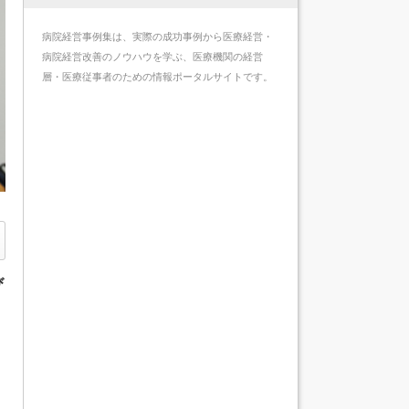
病院経営事例集は、実際の成功事例から医療経営・
病院経営改善のノウハウを学ぶ、医療機関の経営
層・医療従事者のための情報ポータルサイトです。
び