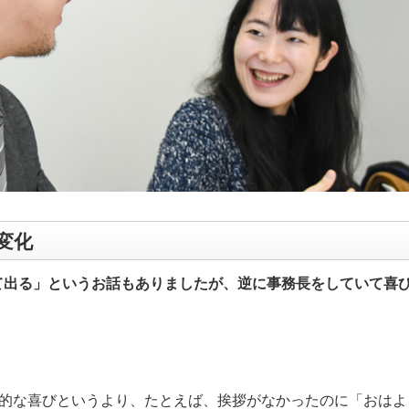
変化
て出る」というお話もありましたが、逆に事務長をしていて喜
的な喜びというより、たとえば、挨拶がなかったのに「おはよ