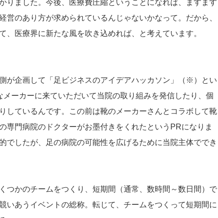
かりました。今後、医療費圧縮ということになれば、ますます
経営のあり方が求められているんじゃないかなって。だから、
て、医療界に新たな風を吹き込めれば、と考えています。
側が企画して「足ビジネスのアイデアハッカソン」（※）とい
なメーカーに来ていただいて当院の取り組みを発信したり、個
りしているんです。この前は靴のメーカーさんとコラボして靴
の専門病院のドクターがお墨付きをくれたというPRになりま
的でしたが、足の病院の可能性を広げるために当院主体ででき
くつかのチームをつくり、短期間（通常、数時間～数日間）で
競いあうイベントの総称。転じて、チームをつくって短期間に