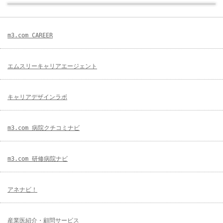
m3.com CAREER
エムスリーキャリアエージェント
キャリアデザインラボ
m3.com 病院クチコミナビ
m3.com 研修病院ナビ
アネナビ！
産業医紹介・顧問サービス