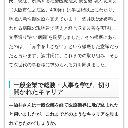
氏。現在、所属する社会医療法人 景岳会 南大阪病院
（大阪市住之江区、400床）は半世紀以上にわたり、
地域の急性期医療を支えています。酒井氏は約6年に
わたる病院の現地建て替えと経営収支改善を実現し、
文字通り“古い病院”を刷新しました。その根底にあっ
たのは、「赤字を出さない」という徹底した意識だっ
たと言います。酒井氏に、これまでの取り組み、そし
て次世代の事務職に求められる力を聞きました。
一般企業で総務・人事を学び、切り
開かれたキャリア
―酒井さんは一般企業を経て医療業界に飛び込まれた
と伺いましたが、これまでどのようなキャリアを歩ま
れてきたのでしょうか。