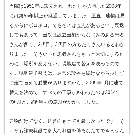
当院は1951年に設立され、わたしが入職した2008年
には築55年以上が経過していました。正直、建物は見
るからにボロボロ。でもそれは歴史があるという裏返
しでもあって、当院は設立当初からなじみのある患者
さんが多く、2代目、3代目の方もたくさんいるとわか
りました。そういった患者さんをもっと大切にするた
めに、場所を変えない、現地建て替えを決めたので
す。現地建て替えは、通常の診療を続けながら少しず
つ建て替える必要がありますから、2009年1月に建て
替えを決めて、すべての工事が終わったのは2014年
の6月と、約6年もの歳月がかかりました。
建物だけでなく、経営面もとても厳しかったです。そ
もそも診療報酬で多大な利益を得るなんてできません