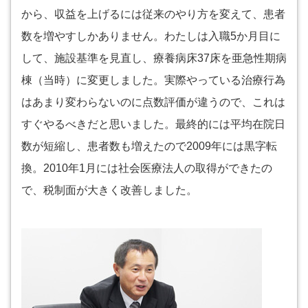
から、収益を上げるには従来のやり方を変えて、患者
数を増やすしかありません。わたしは入職5か月目に
して、施設基準を見直し、療養病床37床を亜急性期病
棟（当時）に変更しました。実際やっている治療行為
はあまり変わらないのに点数評価が違うので、これは
すぐやるべきだと思いました。最終的には平均在院日
数が短縮し、患者数も増えたので2009年には黒字転
換。2010年1月には社会医療法人の取得ができたの
で、税制面が大きく改善しました。