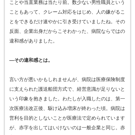
ことや当直業務は当たり前。数少ない男性職員という
こともあって、クレーム対応をはじめ、人の嫌がるこ
とをできるだけ速やかに引き受けていましたね。その
反面、企業出身だからこそわかった、病院ならではの
違和感がありました。
―その違和感とは。
言い方が悪いかもしれませんが、病院は医療保険制度
に支えられた護送船団方式で、経営意識が足りないと
いう印象を抱きました。わたしが入職したのは、第一
次医療法改正後、駆け込み増床が終わった頃。病院は
営利を目的としないことが医療法で定められています
が、赤字を出してはいけないのは一般企業と同じ。赤