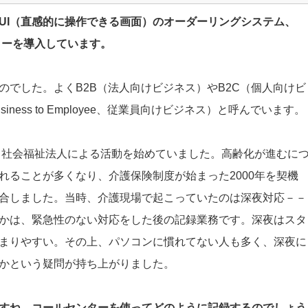
GUI（直感的に操作できる画面）のオーダーリングシステム、
ターを導入しています。
のでした。よくB2B（法人向けビジネス）やB2C（個人向けビ
ness to Employee、従業員向けビジネス）と呼んでいます。
から社会福祉法人による活動を始めていました。高齢化が進むに
れることが多くなり、介護保険制度が始まった2000年を契機
合しました。当時、介護現場で起こっていたのは深夜対応－－
かは、緊急性のない対応をした後の記録業務です。深夜はスタ
まりやすい。その上、パソコンに慣れてない人も多く、深夜に
かという疑問が持ち上がりました。
すね。コールセンターを使ってどのように記録するのでしょう