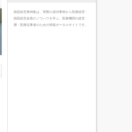
病院経営事例集は、実際の成功事例から医療経営・
病院経営改善のノウハウを学ぶ、医療機関の経営
層・医療従事者のための情報ポータルサイトです。