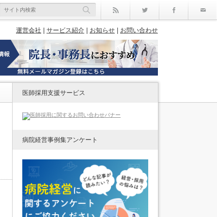
rss
Twitter
Facebo
運営会社
|
サービス紹介
|
お知らせ
|
お問い合わせ
医師採用支援サービス
病院経営事例集アンケート