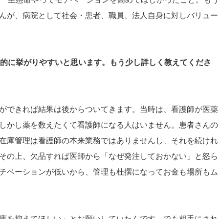
んが、病院として社会・患者、職員、法人自身に対しバリュー
目的に挙がりやすいと思います。もう少し詳しく教えてくださ
ができれば結果は後からついてきます。当時は、看護師が医薬
しかし薬を数えたくて看護師になる人はいません。患者さんの
在庫管理は看護師の本来業務ではありませんし、それを続けれ
その上、欠品すれば医師から「なぜ発注しておかない」と怒ら
チベーションが低いから、管理も杜撰になってお金も場所もム
庫を抑えてほしい」とお願いしていたんです。でも相手にされ