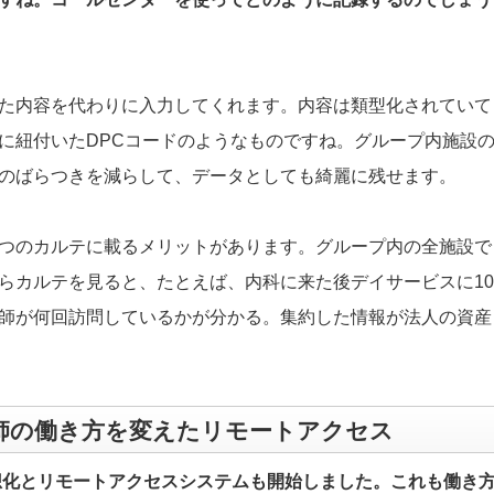
た内容を代わりに入力してくれます。内容は類型化されていて
に紐付いたDPCコードのようなものですね。グループ内施設
のばらつきを減らして、データとしても綺麗に残せます。
つのカルテに載るメリットがあります。グループ内の全施設で
からカルテを見ると、たとえば、内科に来た後デイサービスに10
師が何回訪問しているかが分かる。集約した情報が法人の資産
師の働き方を変えたリモートアクセス
仮想化とリモートアクセスシステムも開始しました。これも働き