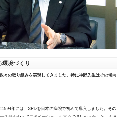
る環境づくり
数々の取り組みを実現してきました。特に神野先生はその傾向
1994年には、SPDを日本の病院で初めて導入しました。その
を一生懸命やってモチベーションを高めてほしかったこと。もう