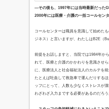
―その後も、1997年には当時最新だった
2000年には医療・介護の一括コールセン
コールセンターは職員を意識して始めたも
ジネス）と言いますが、わたしはB2E（Busi
前提をお話しますと、当院では1984年
れて、医療と介護のかかわりを意識させら
に、医療法人と社会福祉法人のカルテを統
たとえば吐血して救急車で運んだりするほ
ッフにとって、人数も少なくストレスが溜
わざわざ入力までする必要があるのだろう
―スタッフの負担軽減になるということで