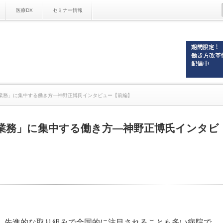
医療DX
セミナー情報
業務」に集中する働き方―神野正博氏インタビュー【前編】
業務」に集中する働き方―神野正博氏インタビ
は、先進的な取り組みで全国的に注目されることも多い病院で