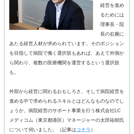
経営を進め
るためには
理事長・院
長の右腕に
あたる経営人材が求められています。そのポジション
を目指して病院で働く選択肢もあれば、あえて外側か
ら関わり、複数の医療機関を運営するという選択肢
も。
外部から経営に関わるおもしろさ、そして病院経営を
進める中で求められるスキルとはどんなものなのでし
ょうか。病院経営のサポート事業を行う株式会社LC
メディコム（東京都港区）マネージャーの太田祐樹氏
について伺いました。（記事は
コチラ
）