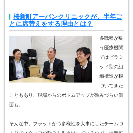
桜新町アーバンクリニックが、半年ご
とに席替えをする理由とは？
多職種が集
う医療機関
ではピラミ
ッド型の組
織構造が根
づいてきた
こともあり、現場からのボトムアップが進みづらい側
面も。
そんな中、フラットかつ多様性を大事にしたチームづ