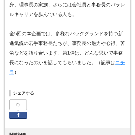
身、理事長の家族、さらには会社員と事務長のパラレ
ルキャリアを歩んでいる人も。
全5回の本企画では、多様なバックグランドを持つ新
進気鋭の若手事務長たちが、事務長の魅力や心得、苦
労などを語り合います。第1弾は、どんな思いで事務
長になったのかを話してもらいました。（記事は
コチ
ラ
）
シェアする
Facebook
関連記事