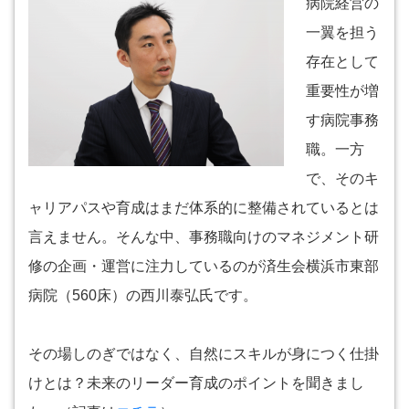
病院経営の
一翼を担う
存在として
重要性が増
す病院事務
職。一方
で、そのキ
ャリアパスや育成はまだ体系的に整備されているとは
言えません。そんな中、事務職向けのマネジメント研
修の企画・運営に注力しているのが済生会横浜市東部
病院（560床）の西川泰弘氏です。
その場しのぎではなく、自然にスキルが身につく仕掛
けとは？未来のリーダー育成のポイントを聞きまし