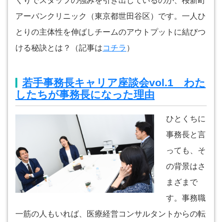
くりでスタッフの強みを引き出しているのが、桜新町
アーバンクリニック（東京都世田谷区）です。一人ひ
とりの主体性を伸ばしチームのアウトプットに結びつ
ける秘訣とは？（記事は
コチラ
）
若手事務長キャリア座談会vol.1 わた
したちが事務長になった理由
ひとくちに
事務長と言
っても、そ
の背景はさ
まざまで
す。事務職
一筋の人もいれば、医療経営コンサルタントからの転