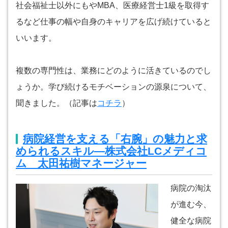
社会福祉士以外にもやMBA、医療経営士1級を取得す
るなど仕事の幅や自身のキャリアを広げ続けていると
いいます。
複数の専門性は、業務にどのように活きているのでし
ょうか。学び続けるモチベーションの源泉について、
聞きました。（記事は
コチラ
）
病院経営を支える「右腕」の魅力と求
められるスキル―株式会社LCメディコ
ム 太田祐樹マネージャー
病院の淘汰
が進む今、
健全な病院