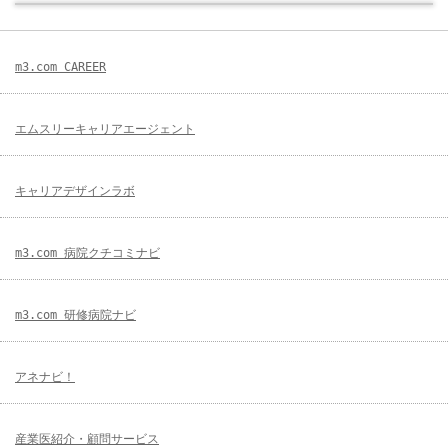
m3.com CAREER
エムスリーキャリアエージェント
キャリアデザインラボ
m3.com 病院クチコミナビ
m3.com 研修病院ナビ
アネナビ！
産業医紹介・顧問サービス