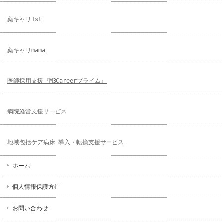
薬キャリ1st
薬キャリmama
医師採用支援『M3Careerプライム』
病院経営支援サービス
地域包括ケア病床 導入・転換支援サービス
ホーム
個人情報保護方針
お問い合わせ