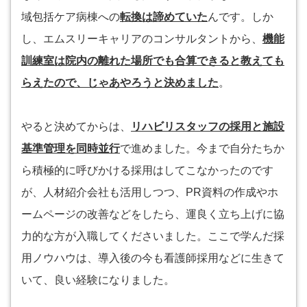
域包括ケア病棟への
転換は諦めていた
んです。しか
し、エムスリーキャリアのコンサルタントから、
機能
訓練室は院内の離れた場所でも合算できると教えても
らえたので、じゃあやろうと決めました
。
やると決めてからは、
リハビリスタッフの採用と施設
基準管理を同時並行
で進めました。今まで自分たちか
ら積極的に呼びかける採用はしてこなかったのです
が、人材紹介会社も活用しつつ、PR資料の作成やホ
ームページの改善などをしたら、運良く立ち上げに協
力的な方が入職してくださいました。ここで学んだ採
用ノウハウは、導入後の今も看護師採用などに生きて
いて、良い経験になりました。