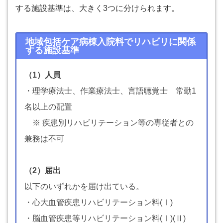
する施設基準は、大きく3つに分けられます。
地域包括ケア病棟入院料でリハビリに関係
する施設基準
（1）人員
・理学療法士、作業療法士、言語聴覚士 常勤1
名以上の配置
※ 疾患別リハビリテーション等の専従者との
兼務は不可
（2）届出
以下のいずれかを届け出ている。
・心大血管疾患リハビリテーション料(Ⅰ)
・脳血管疾患等リハビリテーション料(Ⅰ)(Ⅱ)