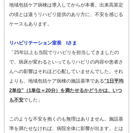
地域包括ケア病棟は導入してからが本番。出来高算定
の頃とは違うリハビリ提供のあり方に、不安を感じる
ケースもあります。
リハビリテーション室長 Iさま
「25年以上も当院でリハビリを担当してきましたの
で、病床が変わるといってもリハビリの内容や患者さ
んへの影響はそれほど心配していませんでした。それ
よりも、地域包括ケア病棟の施設基準である
“1日平均
2単位”（1単位＝20分）を満たせるかどうかは、いつ
も不安
でした」
このような不安を抱くのも無理はありません。施設基
準を満たせなければ、病院全体に影響が出ます。とは