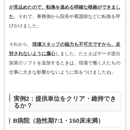
が見込めたので、転換を進める明確な根拠ができまし
た
。それで、事務側から院長や看護師などに転換を呼
びかけました。
それから、
現場スタッフの協力も不可欠ですから、反
対されないように腐心
しました。たとえばデータ提出
加算のソフトを追加するときは、現場で働く人たちの
仕事に大きな影響がないように気をつけましたね」
実例2：提供単位をクリア・維持でき
るか？
B病院（急性期7:1・150床未満）