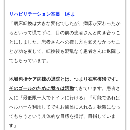
リハビリテーション室長 Iさま
「病床転換は大きな変化でしたが、病床が変わったか
らといって慌てずに、目の前の患者さんと向き合うこ
とにしました。患者さんへの接し方を変えなかったこ
とが功を奏して、転換後も混乱なく患者さんに退院し
てもらっています。
地域包括ケア病棟の退院とは、つまり在宅復帰です。
そのゴールのために我々は活動
できています。患者さ
んに『最低限一人でトイレに行ける』『可能であれば
ヘルパーを利用してでもお風呂に入れる』状態になっ
てもらうという具体的な目標を掲げ、目指していま
す」