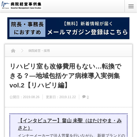
病院経営・採用
リハビリ室も改修費用もない…転換で
リハビリ室も改修費用もない…転換できる？―地域包括ケア病棟導入実例集
きる？―地域包括ケア病棟導入実例集
vol.2【リハビリ編】
vol.2【リハビリ編】
公開日：
2019.08.26
更新日：
2019.11.22
0
【インタビュアー】畠山 未聖（はたけやま・み
さと）
インナーメーカーで法人営業を行いながら、新規ブランドの