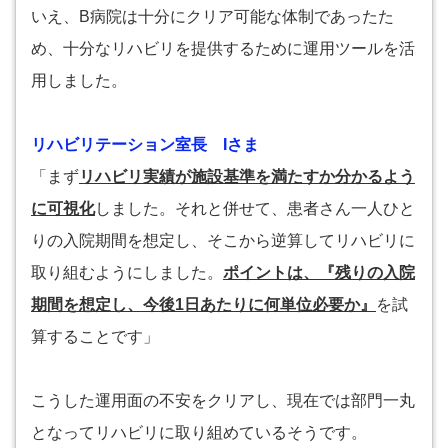
いえ、B病院は十分にクリア可能な体制であったた
め、十分なリハビリを提供するために運用ツールを活
用しました。
リハビリテーション室長 Iさま
「まず
リハビリ実績が施設基準を満たすか分かるよう
に可視化
しました。それと併せて、患者さん一人ひと
りの入院期間を想定し、そこから逆算してリハビリに
取り組むようにしました。
ポイントは、『残りの入院
期間を想定し、今後1日あたりに何単位必要か』
を試
算することです」
こうした運用面の不安をクリアし、現在では部門一丸
となってリハビリに取り組めているそうです。