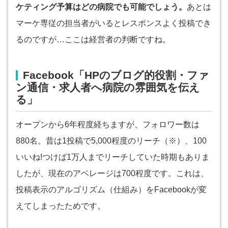
ケティング予算はどの病院でも可能でしょう。
あとは
マーケ専従の担当者がいるとレスポンスよく投稿でき
るのですが…ここは経営者の判断ですね。
Facebook「HPのブログ的役割・ファ
ン通信・求人者へ病院の雰囲気を伝え
る」
オープンから6年程度経ちますが、フォロワー数は
880名。昔は1投稿で5,000程度のリーチ（※）、100
いいね!つけば1万人までリーチしていた時期もありま
したが、現在のアベレージは700程度です。これは、
投稿表示のアルゴリズム（仕組み）をFacebookが変
えてしまったためです。