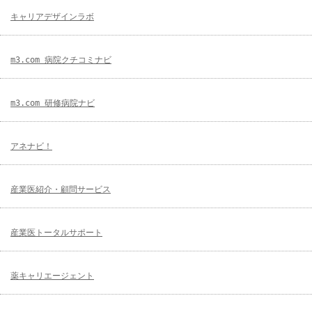
キャリアデザインラボ
m3.com 病院クチコミナビ
m3.com 研修病院ナビ
アネナビ！
産業医紹介・顧問サービス
産業医トータルサポート
薬キャリエージェント