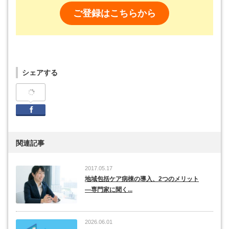
ご登録はこちらから
シェアする
Facebook
関連記事
2017.05.17
地域包括ケア病棟の導入、2つのメリット
―専門家に聞く...
2026.06.01