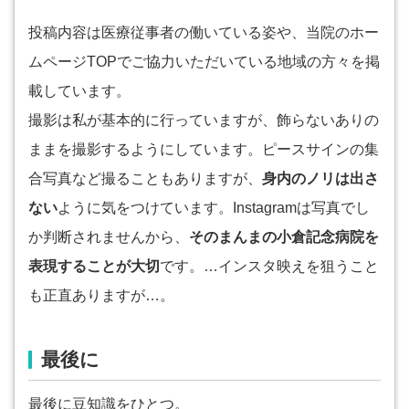
投稿内容は医療従事者の働いている姿や、当院のホー
ムページTOPでご協力いただいている地域の方々を掲
載しています。
撮影は私が基本的に行っていますが、飾らないありの
ままを撮影するようにしています。ピースサインの集
合写真など撮ることもありますが、
身内のノリは出さ
ない
ように気をつけています。Instagramは写真でし
か判断されませんから、
そのまんまの小倉記念病院を
表現することが大切
です。…インスタ映えを狙うこと
も正直ありますが…。
最後に
最後に豆知識をひとつ。