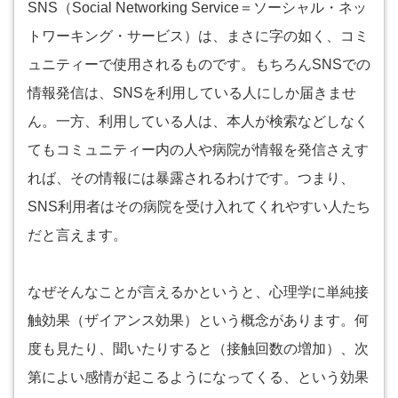
SNS（Social Networking Service＝ソーシャル・ネッ
トワーキング・サービス）は、まさに字の如く、コミ
ュニティーで使用されるものです。もちろんSNSでの
情報発信は、SNSを利用している人にしか届きませ
ん。一方、利用している人は、本人が検索などしなく
てもコミュニティー内の人や病院が情報を発信さえす
れば、その情報には暴露されるわけです。つまり、
SNS利用者はその病院を受け入れてくれやすい人たち
だと言えます。
なぜそんなことが言えるかというと、心理学に単純接
触効果（ザイアンス効果）という概念があります。何
度も見たり、聞いたりすると（接触回数の増加）、次
第によい感情が起こるようになってくる、という効果