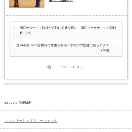
場？━医師15...
病院webサイト解析が絶対に必要な理由―病院マーケティング新時
代（14）
医師不在5年の診療科で採用を実現～求職中の医師に自らオファー
（前編）
トップページに戻る
m3.com CAREER
エムスリーキャリアエージェント