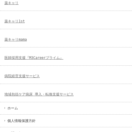
薬キャリ
薬キャリ1st
薬キャリmama
医師採用支援『M3Careerプライム』
病院経営支援サービス
地域包括ケア病床 導入・転換支援サービス
ホーム
個人情報保護方針