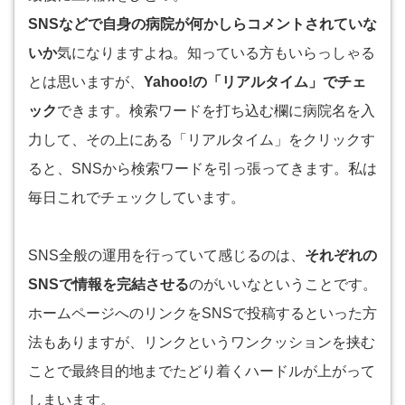
SNSなどで自身の病院が何かしらコメントされていな
いか
気になりますよね。知っている方もいらっしゃる
とは思いますが、
Yahoo!の「リアルタイム」でチェ
ック
できます。検索ワードを打ち込む欄に病院名を入
力して、その上にある「リアルタイム」をクリックす
ると、SNSから検索ワードを引っ張ってきます。私は
毎日これでチェックしています。
SNS全般の運用を行っていて感じるのは、
それぞれの
SNSで情報を完結させる
のがいいなということです。
ホームページへのリンクをSNSで投稿するといった方
法もありますが、リンクというワンクッションを挟む
ことで最終目的地までたどり着くハードルが上がって
しまいます。