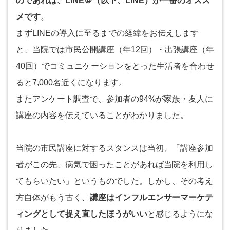
のであれば、LINE＠（以下、LINE）が一番のオスス
メです
。
まずLINEの導入に至るまでの経緯をお伝えします
と、当院では市民公開講座（年12回）・出張講座（年
40回）でコミュニケーションをとった生活者を合わせ
ると7,000名近くになります。
またアンケート調査で、参加者の94%が家族・友人に
講座の内容を伝えていることがわかりました。
当院の市民講座に対するスタンスは当初、「講座参加
者がこの先、病気で困ったことがあれば当院を利用し
てもらいたい」というものでした。しかし、その考え
方自体がもう古く、
講座はインフルエンサーマーケテ
ィングとして捉え直したほうがいい
と感じるようにな