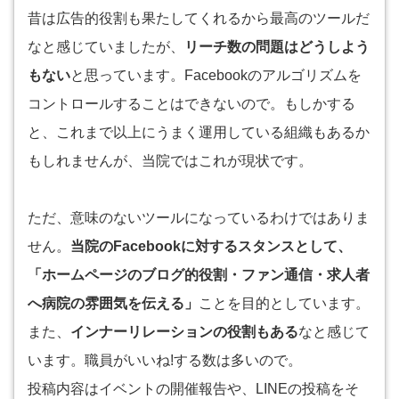
昔は広告的役割も果たしてくれるから最高のツールだ
なと感じていましたが、
リーチ数の問題はどうしよう
もない
と思っています。Facebookのアルゴリズムを
コントロールすることはできないので。もしかする
と、これまで以上にうまく運用している組織もあるか
もしれませんが、当院ではこれが現状です。
ただ、意味のないツールになっているわけではありま
せん。
当院のFacebookに対するスタンスとして、
「ホームページのブログ的役割・ファン通信・求人者
へ病院の雰囲気を伝える」
ことを目的としています。
また、
インナーリレーションの役割もある
なと感じて
います。職員がいいね!する数は多いので。
投稿内容はイベントの開催報告や、LINEの投稿をそ