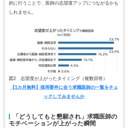
的に行うことで、医師の志望度アップにつながるかも
しれません。
図2 志望度が上がったタイミング（複数回答）
【1カ月無料】採用要件に合う求職医師の一覧をチェ
ック
してみませんか
「どうしてもと懇願され」求職医師の
モチベーションが上がった瞬間