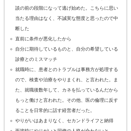
談の前の段階になって逃げ始めた。こちらに思い
当たる理由はなく、不誠実な態度と思ったので中
断した
直前に条件が悪化したから
自分に期待しているものと、自分の希望している
診療とのミスマッチ
就職時に、患者とのトラブルは事務方が処理する
ので、検査や治療をやりまくれ、と言われた。ま
た、就職後数年して、カネを払っているんだから
もっと働けと言われた。その他、医の倫理に反す
ることを日常的に話す経営者だった。
やりがいはあまりなく、セカンドライフと納得
面接時にやりがいと同僚の人格が合わないと