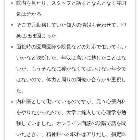
院内を見たり、スタッフと話すとなんとなく雰囲
気は分かる
そこで元勤務していた知人の情報も合わせて、印
象はほぼ固まった
面接時の医局医師や院長などの対応で働いてもい
いかなと決断した。年収は高いに越したことはな
いが、もうそんなに稼がなくてはいけない年令で
はないので、体力と周りの同僚が合うかを重視し
た。
内科医として働いているのですが、元々心療内科
をやりたかったので、大学に編入して心理学を勉
強していました。オンライン面談の段階で話を聞
いたときに、精神科への転科はアリだし、指定医