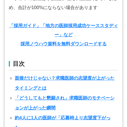
め、合計が100%にならない場合があります
「採用ガイド」「地方の医師採用成功ケーススタディ
ー」など
採用ノウハウ資料を無料ダウンロードする
目次
面接だけじゃない？求職医師の志望度が上がった
タイミングとは
「どうしてもと懇願され」求職医師のモチベーシ
ョンが上がった瞬間
約4人に1人の医師が「応募時より志望度下がっ