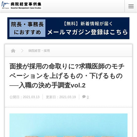
病院経営・採用
面接が採用の命取りに?求職医師のモチ
面接が採用の命取りに?求職医師のモチベーションを上げるもの・下げるもの──
ベーションを上げるもの・下げるもの
入職の決め手調査vol.2
──入職の決め手調査vol.2
公開日：
2021.03.13
更新日：
2021.03.19
0