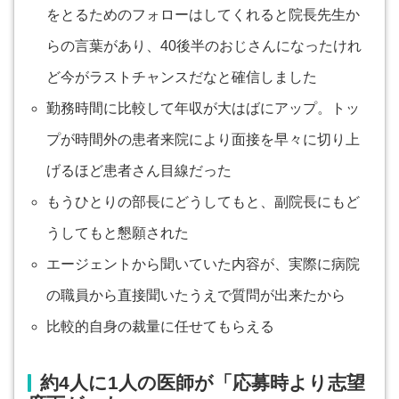
をとるためのフォローはしてくれると院長先生か
らの言葉があり、40後半のおじさんになったけれ
ど今がラストチャンスだなと確信しました
勤務時間に比較して年収が大はばにアップ。トッ
プが時間外の患者来院により面接を早々に切り上
げるほど患者さん目線だった
もうひとりの部長にどうしてもと、副院長にもど
うしてもと懇願された
エージェントから聞いていた内容が、実際に病院
の職員から直接聞いたうえで質問が出来たから
比較的自身の裁量に任せてもらえる
約4人に1人の医師が「応募時より志望