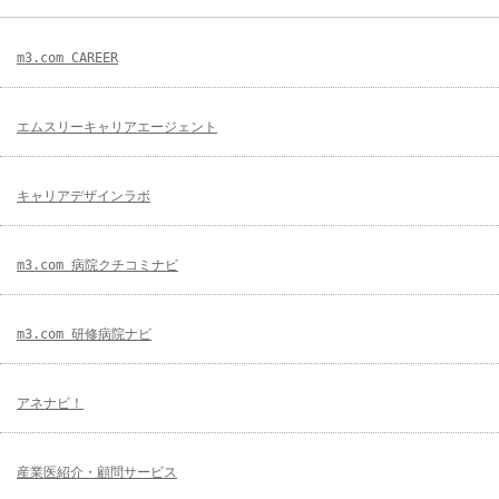
m3.com CAREER
エムスリーキャリアエージェント
キャリアデザインラボ
m3.com 病院クチコミナビ
m3.com 研修病院ナビ
アネナビ！
産業医紹介・顧問サービス