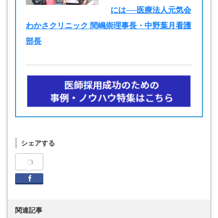
には──医療法人元気会
わかさクリニック 間嶋崇理事長・中野葉月看護
部長
シェアする
Facebook
関連記事