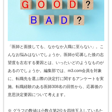
「医師と面接しても、なかなか入職に至らない」。こ
んなお悩みはないでしょうか。医師が応募した後の志
望度を左右する要因とは、いったいどのようなものが
あるのでしょうか。編集部では、m3.com会員を対象
に、転職先を選ぶ際の決定打に関するアンケートを実
施。転職経験のある医師308名の回答から、応募後の
意思決定要因について考えます。
※ グラフの数値は小数点第2位を四捨五入しているた