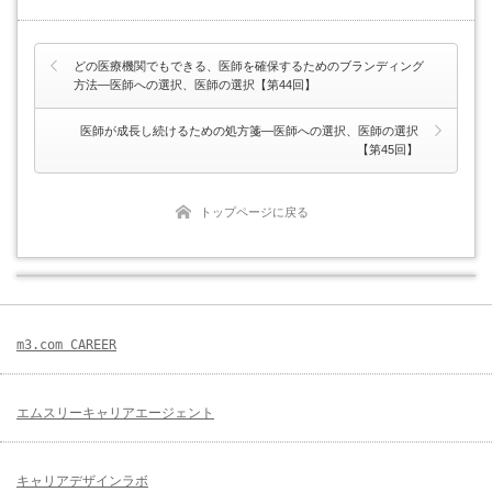
どの医療機関でもできる、医師を確保するためのブランディング
方法―医師への選択、医師の選択【第44回】
医師が成長し続けるための処方箋―医師への選択、医師の選択
【第45回】
トップページに戻る
m3.com CAREER
エムスリーキャリアエージェント
キャリアデザインラボ