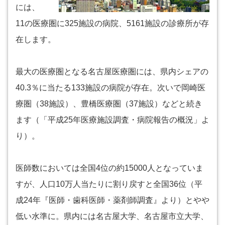
には、
11の医療圏に325施設の病院、5161施設の診療所が存
在します。
最大の医療圏となる名古屋医療圏には、県内シェアの
40.3％に当たる133施設の病院が存在。次いで岡崎医
療圏（38施設）、豊橋医療圏（37施設）などと続き
ます（「平成25年医療施設調査・病院報告の概況」よ
り）。
医師数においては全国4位の約15000人となっていま
すが、人口10万人当たりに割り戻すと全国36位（平
成24年『医師・歯科医師・薬剤師調査』より）とやや
低い水準に。県内には名古屋大学、名古屋市立大学、