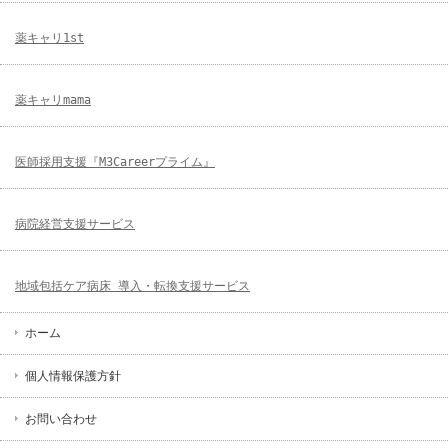
薬キャリ1st
薬キャリmama
医師採用支援『M3Careerプライム』
病院経営支援サービス
地域包括ケア病床 導入・転換支援サービス
ホーム
個人情報保護方針
お問い合わせ