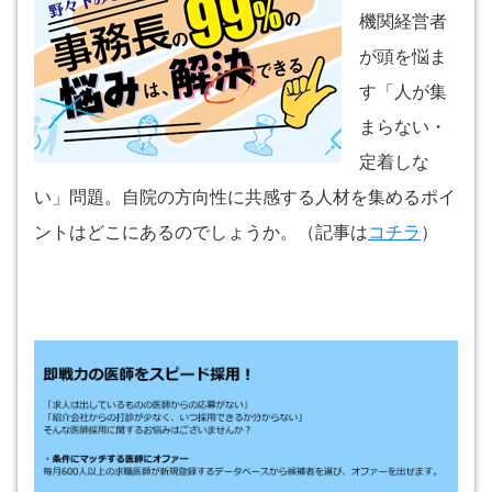
機関経営者
が頭を悩ま
す「人が集
まらない・
定着しな
い」問題。自院の方向性に共感する人材を集めるポイ
ントはどこにあるのでしょうか。（記事は
コチラ
）