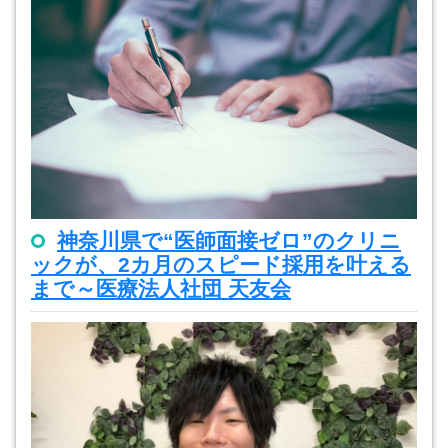
神奈川県で“医師面接ゼロ”のクリニ
ックが、2カ月のスピード採用を叶える
まで～医療法人社団 天友会