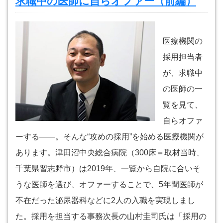
求職中の医師に自らオファー（前編）
医療機関の
採用担当者
が、求職中
の医師の一
覧を見て、
自らオファ
ーする――。そんな“攻めの採用”を始める医療機関が
あります。津田沼中央総合病院（300床＝取材当時、
千葉県習志野市）は2019年、一覧から自院に合いそ
うな医師を選び、オファーすることで、5年間医師が
不在だった泌尿器科などに2人の入職を実現しまし
た。採用を担当する事務次長の山村圭司氏は「採用の