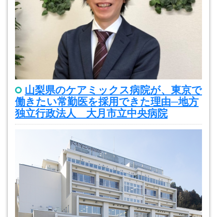
山梨県のケアミックス病院が、東京で
働きたい常勤医を採用できた理由─地方
独立行政法人 大月市立中央病院