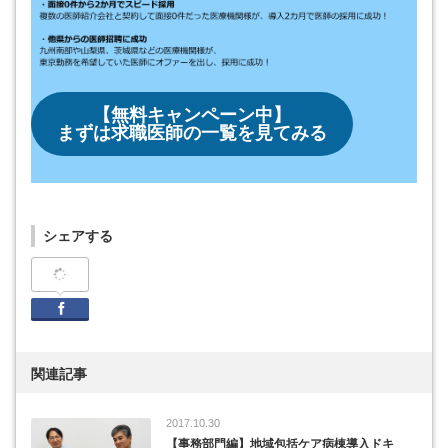
【無料キャンペーン中】
まずは求職医師の一覧を見てみる
シェアする
Facebook
関連記事
2017.10.30
【事務部門編】地域包括ケア病棟導入ドキ