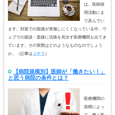
は、医師採
用活動にま
で及んでい
ます。対面での面接が実施しにくくなっている中、ウ
ェブでの面談・面接に活路を見出す医療機関も出てき
ています。その実態はどのようなものなのでしょう
か。（記事は
コチラ
）
【病院規模別】医師が「働きたい！」
と思う病院の条件とは？
医療機関の
規模によっ
て、働く医