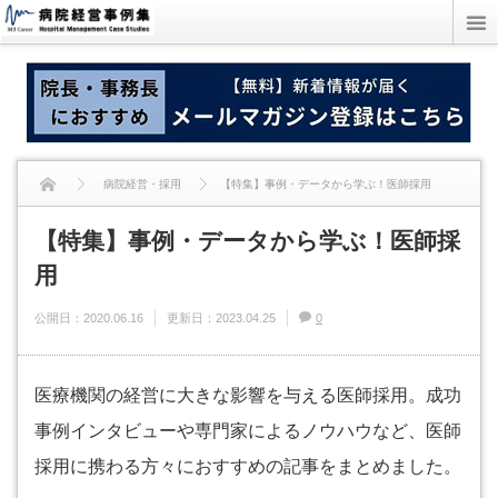
病院経営・採用
【特集】事例・データから学ぶ！医師採用
【特集】事例・データから学ぶ！医師採
用
公開日：
2020.06.16
更新日：
2023.04.25
0
医療機関の経営に大きな影響を与える医師採用。成功
事例インタビューや専門家によるノウハウなど、医師
採用に携わる方々におすすめの記事をまとめました。