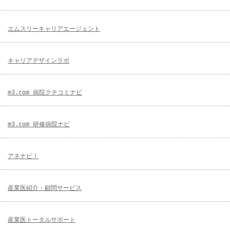
エムスリーキャリアエージェント
キャリアデザインラボ
m3.com 病院クチコミナビ
m3.com 研修病院ナビ
アネナビ！
産業医紹介・顧問サービス
産業医トータルサポート