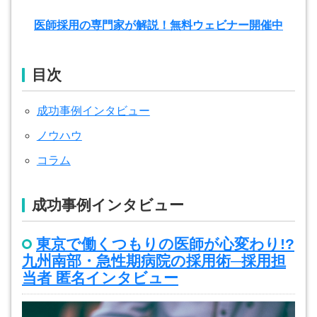
医師採用の専門家が解説！無料ウェビナー開催中
目次
成功事例インタビュー
ノウハウ
コラム
成功事例インタビュー
東京で働くつもりの医師が心変わり!?
九州南部・急性期病院の採用術─採用担
当者 匿名インタビュー