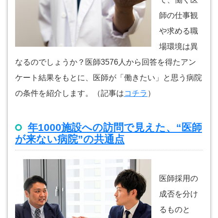
師の仕事観
や求める職
場環境は異
なるのでしょうか？医師3576人から回答を得たアン
ケート結果をもとに、医師が「働きたい」と思う病院
の条件を紹介します。（記事は
コチラ
）
年1000施設への訪問で見えた、“医師
が来ない病院”の共通点
医師採用の
成否を分け
るものと