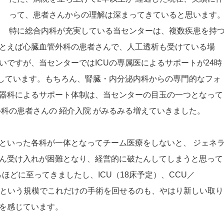
って、患者さんからの理解は深まってきていると思います
特に総合内科が充実している当センターは、複数疾患を持
とえば心臓血管外科の患者さんで、人工透析も受けている場
いですが、当センターではICUの専属医によるサポートが24時
療しています。もちろん、腎臓・内分泌内科からの専門的なフォ
器科によるサポート体制は、当センターの目玉の一つとなって
科の患者さんの 紹介入院 がみるみる増えていきました。
といった各科が一体となってチーム医療をしないと、 ジェネ
ん受け入れが困難となり、経営的に破たんしてしまうと思って
ほどに至ってきましたし、ICU（18床予定）、CCU／
4床という規模でこれだけの手術を回せるのも、やはり新しい取り
を感じています。