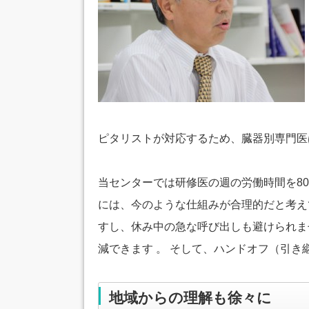
ピタリストが対応するため、臓器別専門医
当センターでは研修医の週の労働時間を8
には、今のような仕組みが合理的だと考え
すし、休み中の急な呼び出しも避けられま
減できます 。 そして、ハンドオフ（引
地域からの理解も徐々に