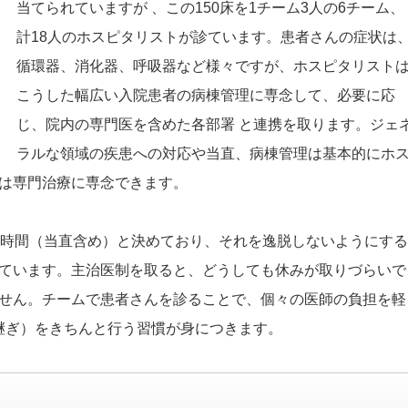
当てられていますが 、この150床を1チーム3人の6チーム、
計18人のホスピタリストが診ています。患者さんの症状は
循環器、消化器、呼吸器など様々ですが、ホスピタリスト
こうした幅広い入院患者の病棟管理に専念して、必要に応
じ、院内の専門医を含めた各部署 と連携を取ります。ジェ
ラルな領域の疾患への対応や当直、病棟管理は基本的にホ
は専門治療に専念できます。
0時間（当直含め）と決めており、それを逸脱しないようにする
ています。主治医制を取ると、どうしても休みが取りづらいで
せん。チームで患者さんを診ることで、個々の医師の負担を軽
き継ぎ）をきちんと行う習慣が身につきます。