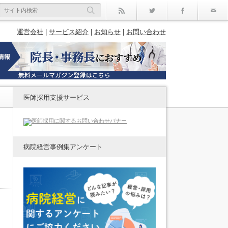
rss
Twitter
Facebo
運営会社
|
サービス紹介
|
お知らせ
|
お問い合わせ
医師採用支援サービス
病院経営事例集アンケート