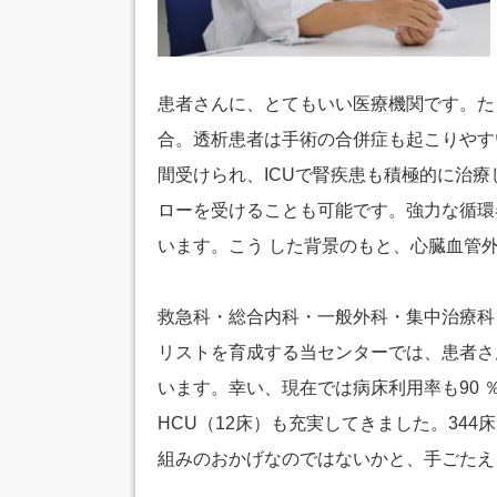
患者さんに、とてもいい医療機関です。た
合。透析患者は手術の合併症も起こりやす
間受けられ、ICUで腎疾患も積極的に治
ローを受けることも可能です。強力な循環
います。こう した背景のもと、心臓血管外
救急科・総合内科・一般外科・集中治療科
リストを育成する当センターでは、患者さ
います。幸い、現在では病床利用率も90 ％
HCU（12床）も充実してきました。34
組みのおかげなのではないかと、手ごたえ