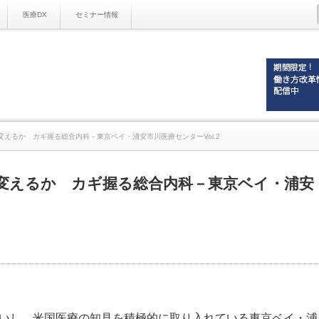
医療DX
セミナー情報
えるか カギ握る総合内科－東京ベイ・浦安市川医療センターVol.2
変えるか カギ握る総合内科－東京ベイ・浦安
いし、米国医療の知見を積極的に取り入れている東京ベイ・浦