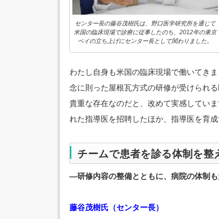
センター長の藤谷茂樹氏は、野口医学研究所を通じて
米国の臨床現場で診療に従事したのち、2012年の東京
ベイの立ち上げにセンター長として関わりました。
わたし自身も米国の臨床現場で働いてきま
念に則った屋根瓦方式の研修が受けられる
貴重な存在なのだと、改めて実感していま
れた指導医を招聘したほか、指導医を育成
チームで患者を診る体制を整
―研修内容の整備とともに、病院の体制も
藤谷茂樹氏（センター長）