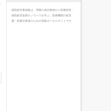
研
病院経営事例集は、実際の成功事例から医療経営・
て
病院経営改善のノウハウを学ぶ、医療機関の経営
層・医療従事者のための情報ポータルサイトです。