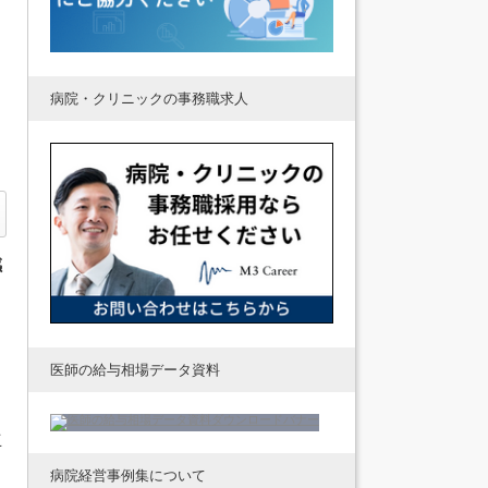
病院・クリニックの事務職求人
感
医師の給与相場データ資料
立
病院経営事例集について