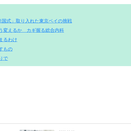
 「米国式」取り入れた東京ベイの挑戦
どう変えるか カギ握る総合内科
集まるわけ
らすもの
りで