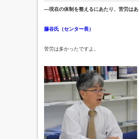
―現在の体制を整えるにあたり、苦労はあ
藤谷氏（センター長）
苦労は多かったですよ。