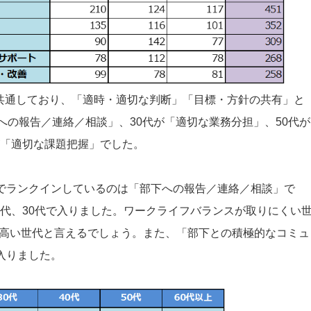
共通しており、「適時・適切な判断」「目標・方針の共有」と
下への報告／連絡／相談」、30代が「適切な業務分担」、50代が
が「適切な課題把握」でした。
代でランクインしているのは「部下への報告／連絡／相談」で
0代、30代で入りました。ワークライフバランスが取りにくい
高い世代と言えるでしょう。また、「部下との積極的なコミュ
入りました。