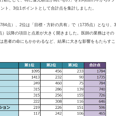
イント、3位1ポイントとして合計点を集計しました。
84点）、2位は「目標・方針の共有」で（1735点）となり、
4点）以降の項目と点差が大きく開きました。医師の業務はその
は患者の命にもかかわるなど、結果に大きな影響をもたらすこ