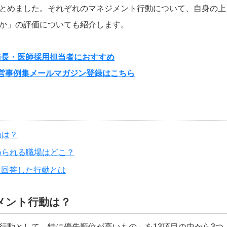
とめました。それぞれのマネジメント行動について、自身の上
か」の評価についても紹介します。
務長・医師採用担当者におすすめ
営事例集メールマガジン登録はこちら
動は？
められる職場はどこ？
と回答した行動とは
メント行動は？
行動として、特に優先順位が高いもの」を13項目の中から3つ