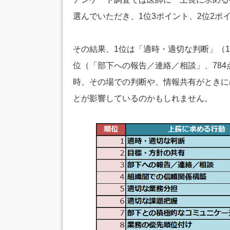
選んでいただき、1位3ポイント、2位2ポ
その結果、1位は「適時・適切な判断」（17
位（「部下への報告／連絡／相談」、78
時、その場での判断や、情報共有がときに
とが影響しているのかもしれません。