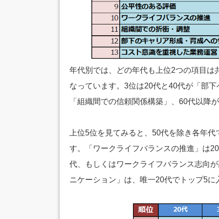
年代別では、どの年代も上位2つの項目は
なっています。3位は20代と40代が「部
「組織間での信頼関係構築」、60代以降
上位5位を見てみると、50代を除き各年
す。「ワークライフバランスの推進」は2
代、もしくはワークライフバランス志向が
ニケーション」は、唯一20代でトップ5に