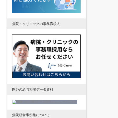
病院・クリニックの事務職求人
医師の給与相場データ資料
病院経営事例集について