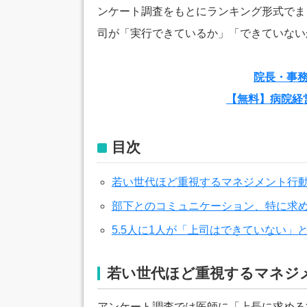
ンケート調査をもとにランキング形式でま
司が「実行できているか」「できていない
院長・事
【無料】病院経
目次
若い世代ほど重視するマネジメント行
部下とのコミュニケーション、特に求
5.5人に1人が「上司はできていない」
若い世代ほど重視するマネジ
アンケート調査では医師に「上長に求める