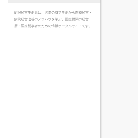
病院経営事例集は、実際の成功事例から医療経営・
病院経営改善のノウハウを学ぶ、医療機関の経営
層・医療従事者のための情報ポータルサイトです。