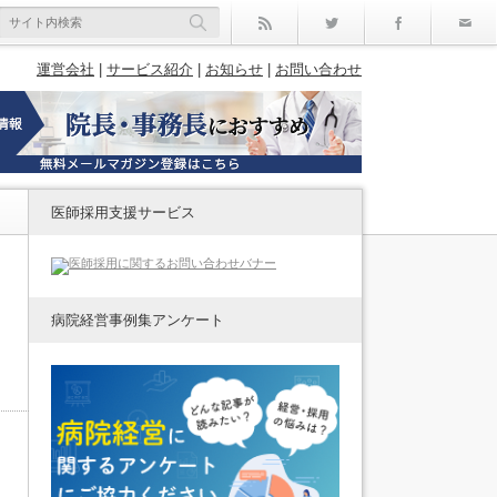
rss
Twitter
Facebo
運営会社
|
サービス紹介
|
お知らせ
|
お問い合わせ
医師採用支援サービス
病院経営事例集アンケート