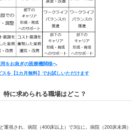
採用をお急ぎの医療機関様へ
ビスを【1カ月無料】でお試しいただけます
、特に求められる職場はどこ？
重視され、病院（400床以上）で3位に。病院（200床未満）