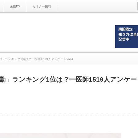
医療DX
セミナー情報
ランキング1位は？━医師1519人アンケートvol.4
」ランキング1位は？━医師1519人アンケー