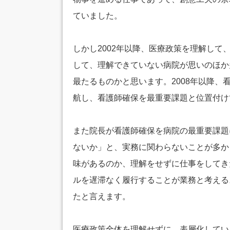
ていました。
しかし2002年以降、医療政策を理解し
して、理解できていない病院が思いのほか多
最たるものかと思います。2008年以降
航し、看護師確保を最重要課題と位置付け
また院長が看護師確保を病院の最重要課題
ないか」と、実務に関わらないことが多か
味があるのか、理解をせずに仕事をしてき
ルを遅滞なく履行することが業務と考える
たと言えます。
医療政策全体を理解せずに、表層化してい