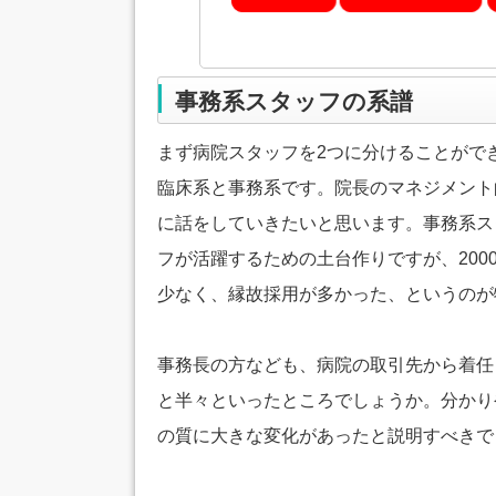
事務系スタッフの系譜
まず病院スタッフを2つに分けることがで
臨床系と事務系です。院長のマネジメント
に話をしていきたいと思います。事務系ス
フが活躍するための土台作りですが、20
少なく、縁故採用が多かった、というのが
事務長の方なども、病院の取引先から着任
と半々といったところでしょうか。分かり
の質に大きな変化があったと説明すべきで