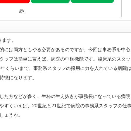
図1
きます。
的には両方ともやる必要があるのですが、今回は事務系を中心
タッフは簡単に言えば、病院の中枢機能です。臨床系のスタッ
00年くらいまで、事務系スタッフの採用に力を入れている病院
特徴になります。
した方などが多く、生粋の生え抜きが事務長になっている病院
やすくいえば、20世紀と21世紀で病院の事務系スタッフの仕
しょうか。