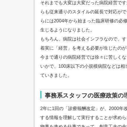
それまでも大変は大変だった病院経営です
らも従来通りのスタイルの延長で対応がで
らには2004年から始まった臨床研修の
生じるようになりました。
もちろん、病院は社会インフラなので、す
着実に「経営」を考える必要が生じたのが、
今まで通りの病院経営では徐々に苦しくな
いかで、100床以下の小規模病院などは
ていきました。
事務系スタッフの医療政策の
2年に1回の「診療報酬改定」が、2000
する情報を理解して実行することが求めら
物事を進める仕事であって、創意工夫の余