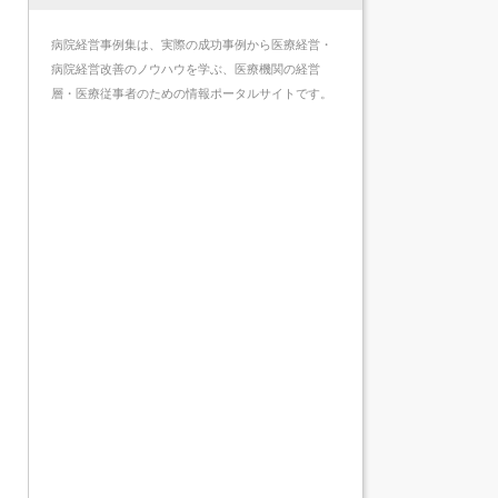
病院経営事例集は、実際の成功事例から医療経営・
病院経営改善のノウハウを学ぶ、医療機関の経営
層・医療従事者のための情報ポータルサイトです。