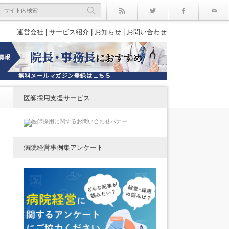
rss
Twitter
Facebo
運営会社
|
サービス紹介
|
お知らせ
|
お問い合わせ
医師採用支援サービス
病院経営事例集アンケート