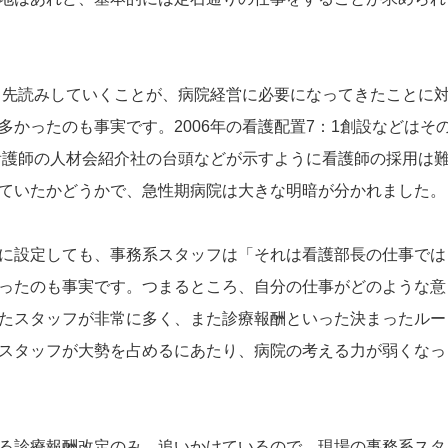
て、先読みしていくことが、病院経営に必要になってきたことに
かったのも事実です。2006年の看護配置7：1創設などはそ
、看護師の人材会紹介社の台頭などが示すように看護師の採用は
ていたかどうかで、急性期病院は大きな明暗が分かれました。
に設定しても、事務系スタッフは「それは看護部長の仕事では
ったのも事実です。つまるところ、自分の仕事がどのような意
たスタッフが非常に多く、また診療報酬といった決まったルー
スタッフが大勢を占めるにあたり、病院の考える力が弱くなっ
る診療報酬改定のみ、追いかけているので、現場の事務系スタ