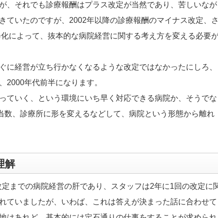
が、それでも診療報酬はプラス改定が当然であり、苦しいなが
きていたのですが、2002年以降の診療報酬のマイナス改定、
必修化によって、抜本的な病院経営に関する考え方を変える必要
ぐに経営が立ち行かなくなるような改定ではなかったにしろ、
2000年代前半になります。
っていく、という環境にいち早く対応できる病院か、そうでな
相当数、診療所に形を変えるなどして、病院という形態から離れ
理解
年改定までの病院経営の肝であり、スタッフは2年に1回の改定に
れていましたが、いわば、これは答えが決まった話に合わせて
地はあれど、基本的には定石通りの仕事をすることが求められ